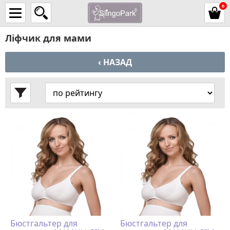
0
Ліфчик для мами
‹ НАЗАД
Бюстгальтер для
Бюстгальтер для