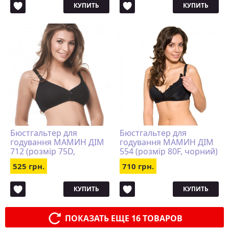
КУПИТЬ
КУПИТЬ
Бюстгальтер для
Бюстгальтер для
годування МАМИН ДІМ
годування МАМИН ДІМ
712 (розмір 75D,
554 (розмір 80F, чорний)
чорний)
525 грн.
710 грн.
КУПИТЬ
КУПИТЬ
ПОКАЗАТЬ ЕЩЕ 16 ТОВАРОВ