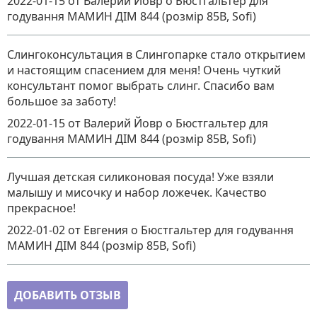
2022-01-15
от Валерий Йовр
о
Бюстгальтер для
годування МАМИН ДІМ 844 (розмір 85B, Sofi)
Слингоконсультация в Слингопарке стало открытием
и настоящим спасением для меня! Очень чуткий
консультант помог выбрать слинг. Спасибо вам
большое за заботу!
2022-01-15
от Валерий Йовр
о
Бюстгальтер для
годування МАМИН ДІМ 844 (розмір 85B, Sofi)
Лучшая детская силиконовая посуда! Уже взяли
малышу и мисочку и набор ложечек. Качество
прекрасное!
2022-01-02
от Евгения
о
Бюстгальтер для годування
МАМИН ДІМ 844 (розмір 85B, Sofi)
ДОБАВИТЬ ОТЗЫВ