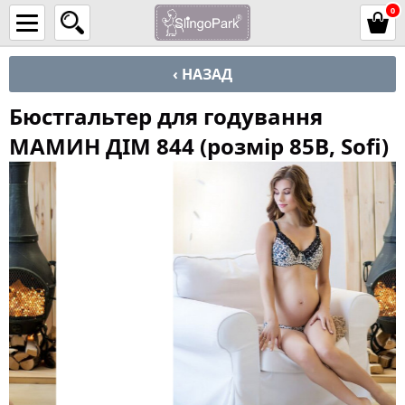
0
‹ НАЗАД
Бюстгальтер для годування
МАМИН ДІМ 844 (розмір 85B, Sofi)