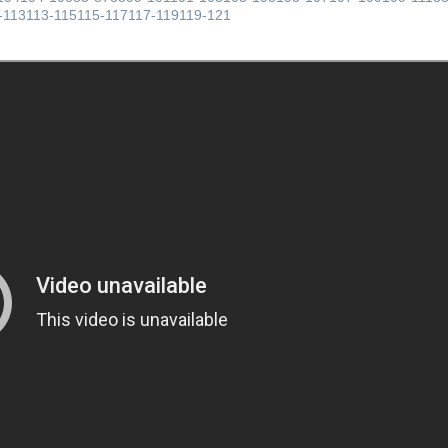
-113113-115115-117117-119119-121