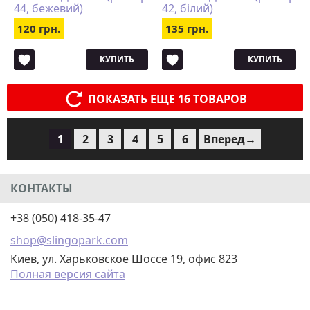
44, бежевий)
42, білий)
120 грн.
135 грн.
КУПИТЬ
КУПИТЬ
ПОКАЗАТЬ ЕЩЕ 16 ТОВАРОВ
1
2
3
4
5
6
Вперед→
КОНТАКТЫ
+38 (050) 418-35-47
shop@slingopark.com
Киев, ул. Харьковское Шоссе 19, офис 823
Полная версия сайта