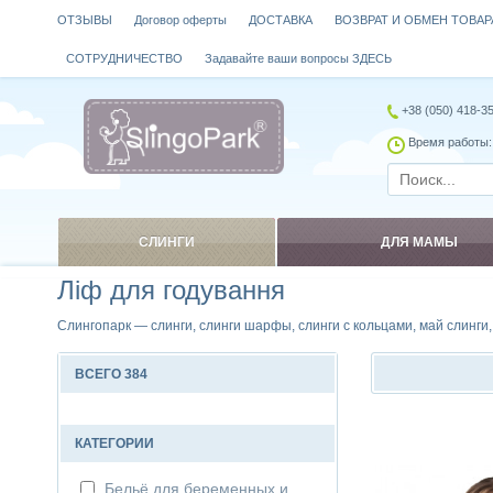
ОТЗЫВЫ
Договор оферты
ДОСТАВКА
ВОЗВРАТ И ОБМЕН ТОВАР
СОТРУДНИЧЕСТВО
Задавайте ваши вопросы ЗДЕСЬ
+38 (050) 418-3
Время работы: 
СЛИНГИ
ДЛЯ МАМЫ
Ліф для годування
Слингопарк — слинги, слинги шарфы, слинги с кольцами, май слинги
ВСЕГО 384
Сравнить
КАТЕГОРИИ
Бельё для беременных и