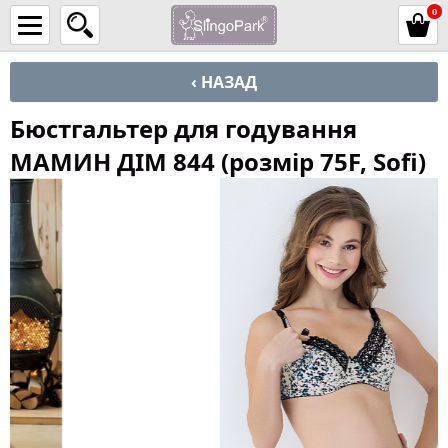
0
‹ НАЗАД
Бюстгальтер для годування
МАМИН ДІМ 844 (розмір 75F, Sofi)