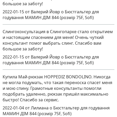
большое за заботу!
2022-01-15
от Валерий Йовр
о
Бюстгальтер для
годування МАМИН ДІМ 844 (розмір 75F, Sofi)
Слингоконсультация в Слингопарке стало открытием
и настоящим спасением для меня! Очень чуткий
консультант помог выбрать слинг. Спасибо вам
большое за заботу!
2022-01-15
от Валерий Йовр
о
Бюстгальтер для
годування МАМИН ДІМ 844 (розмір 75F, Sofi)
Купила Май-рюкзак HOPPEDIZ BONDOLINO. Никогда
не могла подумать, что такая переноска спасет меня
и мою спину. Грамотные консультанты помогли
подобрать удаленно, рюкзак пришёл максимально
быстро! Спасибо за сервис.
2022-01-04
от Лилиана
о
Бюстгальтер для годування
МАМИН ДІМ 844 (розмір 75F, Sofi)