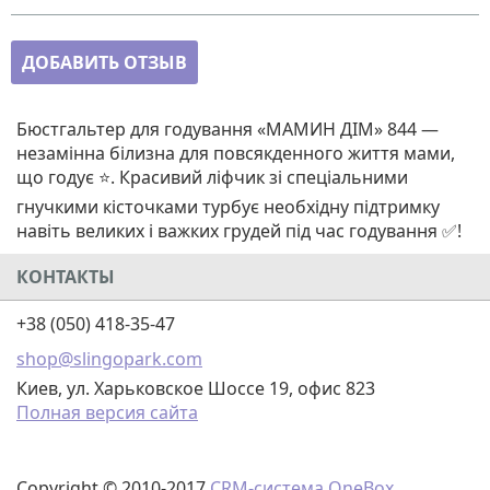
ДОБАВИТЬ ОТЗЫВ
Бюстгальтер для годування «МАМИН ДІМ» 844 —
незамінна білизна для повсякденного життя мами,
що годує ⭐. Красивий ліфчик зі спеціальними
гнучкими кісточками турбує необхідну підтримку
навіть великих і важких грудей під час годування ✅!
КОНТАКТЫ
+38 (050) 418-35-47
shop@slingopark.com
Киев, ул. Харьковское Шоссе 19, офис 823
Полная версия сайта
Copyright © 2010-2017
CRM-система OneBox