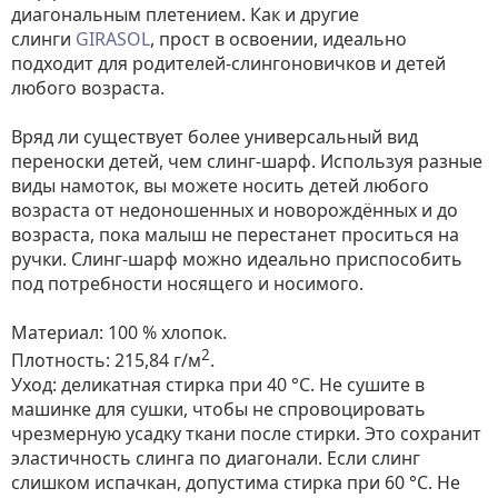
диагональным плетением. Как и другие
слинги
GIRASOL
, прост в освоении, идеально
подходит для родителей-слингоновичков и детей
любого возраста.
Вряд ли существует более универсальный вид
переноски детей, чем слинг-шарф. Используя разные
виды намоток, вы можете носить детей любого
возраста от недоношенных и новорождённых и до
возраста, пока малыш не перестанет проситься на
ручки. Слинг-шарф можно идеально приспособить
под потребности носящего и носимого.
Материал: 100 % хлопок.
2
Плотность: 215,84 г/м
.
Уход: деликатная стирка при 40 °С. Не сушите в
машинке для сушки, чтобы не спровоцировать
чрезмерную усадку ткани после стирки. Это сохранит
эластичность слинга по диагонали. Если слинг
слишком испачкан, допустима стирка при 60 °C. Не