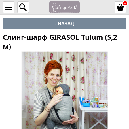
0
‹ НАЗАД
Слинг-шарф GIRASOL Tulum (5,2
м)