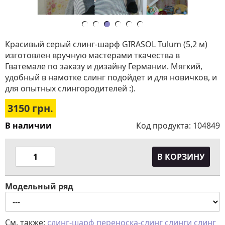
Красивый серый слинг-шарф GIRASOL Tulum (5,2 м)
изготовлен вручную мастерами ткачества в
Гватемале по заказу и дизайну Германии. Мягкий,
удобный в намотке слинг подойдет и для новичков, и
для опытных слингородителей :).
3150
грн.
В наличии
Код продукта:
104849
В КОРЗИНУ
Модельный ряд
См. также:
слинг-шарф
переноска-слинг
слинги
слинг