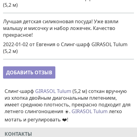
(5,2 м)
Лучшая детская силиконовая посуда! Уже взяли
малышу и мисочку и набор ложечек. Качество
прекрасное!
2022-01-02
от Евгения
о
Слинг-шарф GIRASOL Tulum
(5,2 м)
ДОБАВИТЬ ОТЗЫВ
Слинг-шарф
GIRASOL
Tulum
(5,2 м) соткан вручную
из хлопка двойным диагональным плетением,
имеет среднюю плотность, прекрасно подходит для
летнего слингоношения ☀️.
GIRASOL
Tulum
легко
мотать и регулировать ❤️!
КОНТАКТЫ