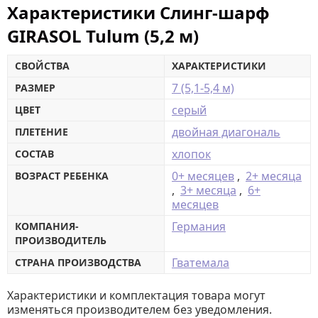
Характеристики Слинг-шарф
GIRASOL Tulum (5,2 м)
СВОЙСТВА
ХАРАКТЕРИСТИКИ
7 (5,1-5,4 м)
РАЗМЕР
серый
ЦВЕТ
двойная диагональ
ПЛЕТЕНИЕ
хлопок
СОСТАВ
0+ месяцев
,
2+ месяца
ВОЗРАСТ РЕБЕНКА
,
3+ месяца
,
6+
месяцев
Германия
КОМПАНИЯ-
ПРОИЗВОДИТЕЛЬ
Гватемала
СТРАНА ПРОИЗВОДСТВА
Характеристики и комплектация товара могут
изменяться производителем без уведомления.