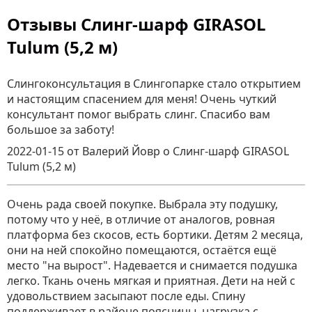
Отзывы Слинг-шарф GIRASOL
Tulum (5,2 м)
Слингоконсультация в Слингопарке стало открытием
и настоящим спасением для меня! Очень чуткий
консультант помог выбрать слинг. Спасибо вам
большое за заботу!
2022-01-15
от Валерий Йовр
о
Слинг-шарф GIRASOL
Tulum (5,2 м)
Очень рада своей покупке. Выбрала эту подушку,
потому что у неё, в отличие от аналогов, ровная
платформа без скосов, есть бортики. Детям 2 месяца,
они на ней спокойно помещаются, остаётся ещё
место "на вырост". Надевается и снимается подушка
легко. Ткань очень мягкая и приятная. Дети на ней с
удовольствием засыпают после еды. Спину
поддерживает в районе поясницы, нагрузка с