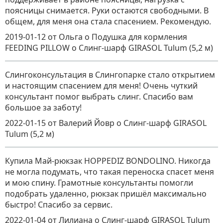
поясницы снимается. Руки остаются свободными. В
общем, для меня она стала спасением. Рекомендую.
2019-01-12
от Ольга о Подушка для кормления
FEEDING PILLOW
о
Слинг-шарф GIRASOL Tulum (5,2 м)
Слингоконсультация в Слингопарке стало открытием
и настоящим спасением для меня! Очень чуткий
консультант помог выбрать слинг. Спасибо вам
большое за заботу!
2022-01-15
от Валерий Йовр
о
Слинг-шарф GIRASOL
Tulum (5,2 м)
Купила Май-рюкзак HOPPEDIZ BONDOLINO. Никогда
не могла подумать, что такая переноска спасет меня
и мою спину. Грамотные консультанты помогли
подобрать удаленно, рюкзак пришёл максимально
быстро! Спасибо за сервис.
2022-01-04
от Лилиана
о
Слинг-шарф GIRASOL Tulum