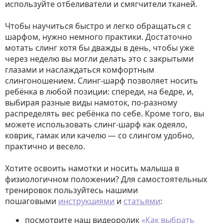
используйте отбеливатели и смягчители тканей.
Чтобы научиться быстро и легко обращаться с
шарфом, нужно немного практики. Достаточно
мотать слинг хотя бы дважды в день, чтобы уже
через неделю вы могли делать это с закрытыми
глазами и наслаждаться комфортным
слингоношением. Слинг-шарф позволяет носить
ребёнка в любой позиции: спереди, на бедре, и,
выбирая разные виды намоток, по-разному
распределять вес ребёнка по себе. Кроме того, вы
можете использовать слинг-шарф как одеяло,
коврик, гамак или качелю — со слингом удобно,
практично и весело.
Хотите освоить намотки и носить малыша в
физиологичном положении? Для самостоятельных
тренировок пользуйтесь нашими
пошаговыми
инструкциями
и
статьями
:
посмотрите наш видеоролик
«Как выбрать