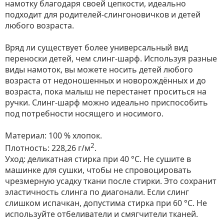
намотку благодаря своей цепкости, идеально
подходит для родителей-слингоновичков и детей
любого возраста.
Вряд ли существует более универсальный вид
переноски детей, чем слинг-шарф. Используя разные
виды намоток, вы можете носить детей любого
возраста от недоношенных и новорождённых и до
возраста, пока малыш не перестанет проситься на
ручки. Слинг-шарф можно идеально приспособить
под потребности носящего и носимого.
Материал: 100 % хлопок.
2
Плотность: 228,26 г/м
.
Уход: деликатная стирка при 40 °С. Не сушите в
машинке для сушки, чтобы не спровоцировать
чрезмерную усадку ткани после стирки. Это сохранит
эластичность слинга по диагонали. Если слинг
слишком испачкан, допустима стирка при 60 °C. Не
используйте отбеливатели и смягчители тканей.