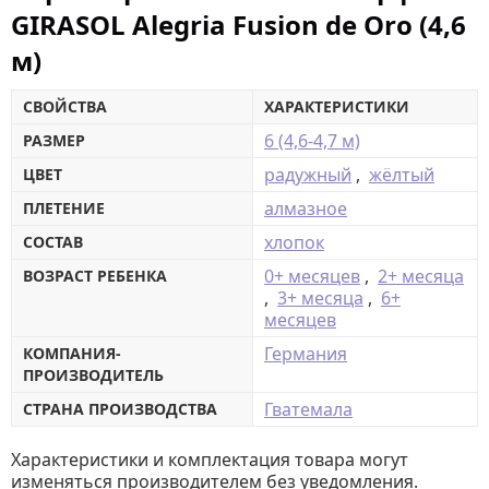
GIRASOL Alegria Fusion de Oro (4,6
м)
СВОЙСТВА
ХАРАКТЕРИСТИКИ
6 (4,6-4,7 м)
РАЗМЕР
радужный
,
жёлтый
ЦВЕТ
алмазное
ПЛЕТЕНИЕ
хлопок
СОСТАВ
0+ месяцев
,
2+ месяца
ВОЗРАСТ РЕБЕНКА
,
3+ месяца
,
6+
месяцев
Германия
КОМПАНИЯ-
ПРОИЗВОДИТЕЛЬ
Гватемала
СТРАНА ПРОИЗВОДСТВА
Характеристики и комплектация товара могут
изменяться производителем без уведомления.