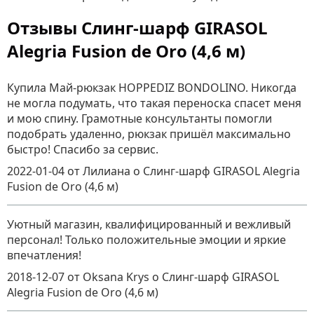
Отзывы Слинг-шарф GIRASOL
Alegria Fusion de Oro (4,6 м)
Купила Май-рюкзак HOPPEDIZ BONDOLINO. Никогда
не могла подумать, что такая переноска спасет меня
и мою спину. Грамотные консультанты помогли
подобрать удаленно, рюкзак пришёл максимально
быстро! Спасибо за сервис.
2022-01-04
от Лилиана
о
Слинг-шарф GIRASOL Alegria
Fusion de Oro (4,6 м)
Уютный магазин, квалифицированный и вежливый
персонал! Только положительные эмоции и яркие
впечатления!
2018-12-07
от Oksana Krys
о
Слинг-шарф GIRASOL
Alegria Fusion de Oro (4,6 м)