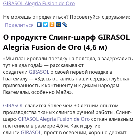
GIRASOL Alegria Fusion de Oro
Не можешь определиться? Посоветуйся с друзьями:
Поделиться
О продукте Слинг-шарф GIRASOL
Alegria Fusion de Oro (4,6 м)
«Мы планировали поездку на полгода, а задержались
тут на два года!» — рассказывают
создатели
GIRASOL
о своей первой поездке в
Гватемалу — «Здесь остались наши сердца, глубокая
привязанность к континенту и к диким народам
Гватемалы, особенно Майя».
GIRASOL
славится более чем 30-летним опытом
производства тканых слингов ручной работы. Слинг-
шарф
GIRASOL Alegria Fusion de Oro
соткан алмазным
плетением в размере 4,6 м. Как и другие
слинги
GIRASOL
, прост в освоении, хорошо держит