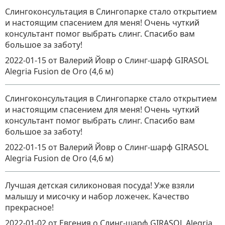
Слингоконсультация в Слингопарке стало открытием
и настоящим спасением для меня! Очень чуткий
консультант помог выбрать слинг. Спасибо вам
большое за заботу!
2022-01-15
от Валерий Йовр
о
Слинг-шарф GIRASOL
Alegria Fusion de Oro (4,6 м)
Слингоконсультация в Слингопарке стало открытием
и настоящим спасением для меня! Очень чуткий
консультант помог выбрать слинг. Спасибо вам
большое за заботу!
2022-01-15
от Валерий Йовр
о
Слинг-шарф GIRASOL
Alegria Fusion de Oro (4,6 м)
Лучшая детская силиконовая посуда! Уже взяли
малышу и мисочку и набор ложечек. Качество
прекрасное!
2022-01-02
от Евгения
о
Слинг-шарф GIRASOL Alegria