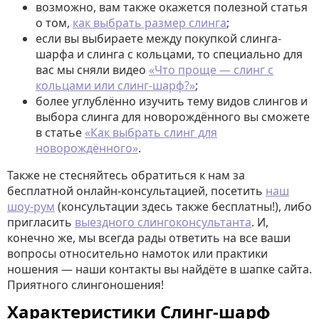
возможно, вам также окажется полезной статья
о том,
как выбрать размер слинга
;
если вы выбираете между покупкой слинга-
шарфа и слинга с кольцами, то специально для
вас мы сняли видео
«Что проще — слинг с
кольцами или слинг-шарф?»
;
более углублённо изучить тему видов слингов и
выбора слинга для новорождённого вы сможете
в статье
«Как выбрать слинг для
новорождённого»
.
Также не стесняйтесь обратиться к нам за
бесплатной онлайн-консультацией, посетить
наш
шоу-рум
(консультации здесь также бесплатны!), либо
пригласить
выездного слингоконсультанта
. И,
конечно же, мы всегда рады ответить на все ваши
вопросы относительно намоток или практики
ношения — наши контакты вы найдёте в шапке сайта.
Приятного слингоношения!
Характеристики Слинг-шарф