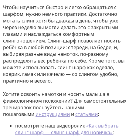
Чтобы научиться быстро и легко обращаться с
шарфом, нужно немного практики. Достаточно
мотать слинг хотя бы дважды в день, чтобы уже
через неделю вы могли делать это с закрытыми
глазами и наслаждаться комфортным
слингоношением. Слинг-шарф позволяет носить
ребёнка в любой позиции: спереди, на бедре, и,
выбирая разные виды намоток, по-разному
распределять вес ребёнка по себе. Кроме того, вы
можете использовать слинг-шарф как одеяло,
коврик, гамак или качелю — со слингом удобно,
практично и весело.
Хотите освоить намотки и носить малыша в
физиологичном положении? Для самостоятельных
тренировок пользуйтесь нашими
пошаговыми
инструкциями
и
статьями
:
посмотрите наш видеоролик
«Как выбрать
слинг-шарф — слинг-шарф для новичка»
;