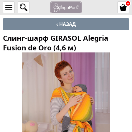
0
‹ НАЗАД
Слинг-шарф GIRASOL Alegria
Fusion de Oro (4,6 м)