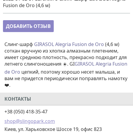
Fusion de Oro (4,6 м)
ДОБАВИТЬ ОТЗЫВ
Слинг-шарф
GIRASOL Alegria Fusion de Oro
(4,6 м)
соткан вручную из хлопка алмазным плетением,
имеет среднюю плотность, прекрасно подходит для
летнего слингоношения ☀️. GI
GIRASOL Alegria Fusion
de Oro
цепкий, поэтому хорошо несет малыша, и
вам не придется периодически поправлять намотку
❤️.
КОНТАКТЫ
+38 (050) 418-35-47
shop@slingopark.com
Киев, ул. Харьковское Шоссе 19, офис 823