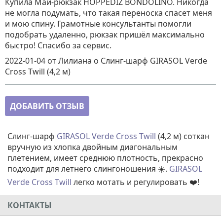
Купила Май-рюкзак HOPPEDIZ BONDOLINO. Никогда
не могла подумать, что такая переноска спасет меня
и мою спину. Грамотные консультанты помогли
подобрать удаленно, рюкзак пришёл максимально
быстро! Спасибо за сервис.
2022-01-04
от Лилиана
о
Слинг-шарф GIRASOL Verde
Cross Twill (4,2 м)
ДОБАВИТЬ ОТЗЫВ
Слинг-шарф
GIRASOL Verde Cross Twill
(4,2 м) соткан
вручную из хлопка двойным диагональным
плетением, имеет среднюю плотность, прекрасно
подходит для летнего слингоношения ☀️.
GIRASOL
Verde Cross Twill
легко мотать и регулировать ❤️!
КОНТАКТЫ