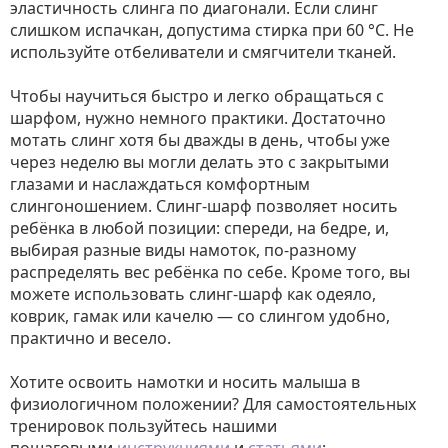
эластичность слинга по диагонали. Если слинг
слишком испачкан, допустима стирка при 60 °C. Не
используйте отбеливатели и смягчители тканей.
Чтобы научиться быстро и легко обращаться с
шарфом, нужно немного практики. Достаточно
мотать слинг хотя бы дважды в день, чтобы уже
через неделю вы могли делать это с закрытыми
глазами и наслаждаться комфортным
слингоношением. Слинг-шарф позволяет носить
ребёнка в любой позиции: спереди, на бедре, и,
выбирая разные виды намоток, по-разному
распределять вес ребёнка по себе. Кроме того, вы
можете использовать слинг-шарф как одеяло,
коврик, гамак или качелю — со слингом удобно,
практично и весело.
Хотите освоить намотки и носить малыша в
физиологичном положении? Для самостоятельных
тренировок пользуйтесь нашими