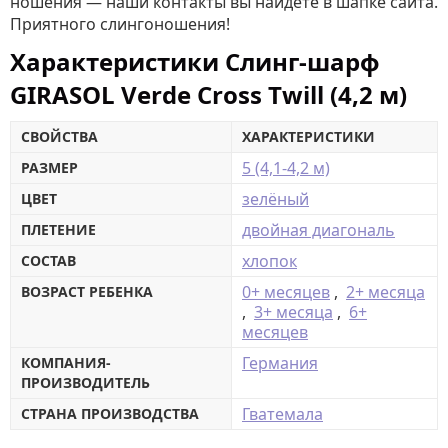
ношения — наши контакты вы найдёте в шапке сайта.
Приятного слингоношения!
Характеристики Слинг-шарф
GIRASOL Verde Cross Twill (4,2 м)
СВОЙСТВА
ХАРАКТЕРИСТИКИ
5 (4,1-4,2 м)
РАЗМЕР
зелёный
ЦВЕТ
двойная диагональ
ПЛЕТЕНИЕ
хлопок
СОСТАВ
0+ месяцев
,
2+ месяца
ВОЗРАСТ РЕБЕНКА
,
3+ месяца
,
6+
месяцев
Германия
КОМПАНИЯ-
ПРОИЗВОДИТЕЛЬ
Гватемала
СТРАНА ПРОИЗВОДСТВА