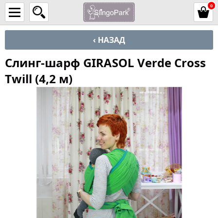
0
‹ НАЗАД
Слинг-шарф GIRASOL Verde Cross
Twill (4,2 м)