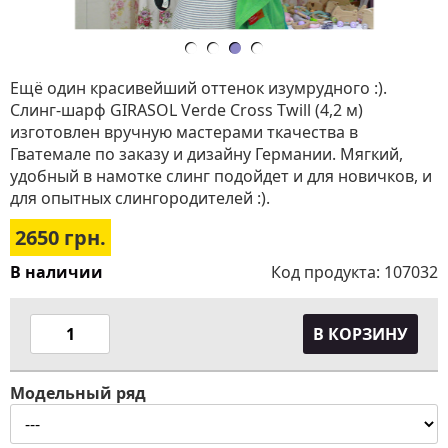
Ещё один красивейший оттенок изумрудного :).
Слинг-шарф GIRASOL Verde Cross Twill (4,2 м)
изготовлен вручную мастерами ткачества в
Гватемале по заказу и дизайну Германии. Мягкий,
удобный в намотке слинг подойдет и для новичков, и
для опытных слингородителей :).
2650
грн.
В наличии
Код продукта:
107032
В КОРЗИНУ
Модельный ряд