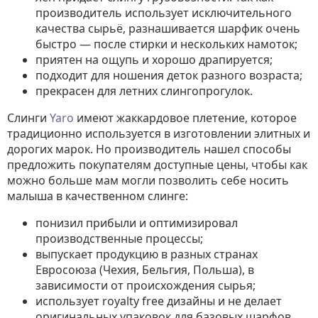
производитель использует исключительного
качества сырьё, разнашивается шарфик очень
быстро — после стирки и нескольких намоток;
приятен на ощупь и хорошо драпируется;
подходит для ношения деток разного возраста;
прекрасен для летних слингопрогулок.
Слинги
Yaro
имеют жаккардовое плетение, которое
традиционно используется в изготовлении элитных и
дорогих марок. Но производитель нашел способы
предложить покупателям доступные цены, чтобы как
можно больше мам могли позволить себе носить
малыша в качественном слинге:
понизил прибыли и оптимизировал
производственные процессы;
выпускает продукцию в разных странах
Евросоюза (Чехия, Бельгия, Польша), в
зависимости от происхождения сырья;
использует royalty free дизайны и не делает
оригинальных упаковок для базовых шарфов.