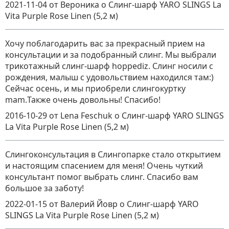
2021-11-04
от Вероника
о
Слинг-шарф YARO SLINGS La
Vita Purple Rose Linen (5,2 м)
Хочу поблагодарить вас за прекрасный прием на
консультации и за подобранный слинг. Мы выбрали
трикотажный слинг-шарф hoppediz. Слинг носили с
рождения, малыш с удовольствием находился там:)
Сейчас осень, и мы приобрели слингокуртку
mam.Также очень довольны! Спасибо!
2016-10-29
от Lena Feschuk
о
Слинг-шарф YARO SLINGS
La Vita Purple Rose Linen (5,2 м)
Слингоконсультация в Слингопарке стало открытием
и настоящим спасением для меня! Очень чуткий
консультант помог выбрать слинг. Спасибо вам
большое за заботу!
2022-01-15
от Валерий Йовр
о
Слинг-шарф YARO
SLINGS La Vita Purple Rose Linen (5,2 м)