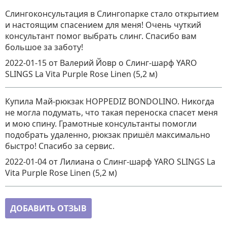
Слингоконсультация в Слингопарке стало открытием
и настоящим спасением для меня! Очень чуткий
консультант помог выбрать слинг. Спасибо вам
большое за заботу!
2022-01-15
от Валерий Йовр
о
Слинг-шарф YARO
SLINGS La Vita Purple Rose Linen (5,2 м)
Купила Май-рюкзак HOPPEDIZ BONDOLINO. Никогда
не могла подумать, что такая переноска спасет меня
и мою спину. Грамотные консультанты помогли
подобрать удаленно, рюкзак пришёл максимально
быстро! Спасибо за сервис.
2022-01-04
от Лилиана
о
Слинг-шарф YARO SLINGS La
Vita Purple Rose Linen (5,2 м)
ДОБАВИТЬ ОТЗЫВ