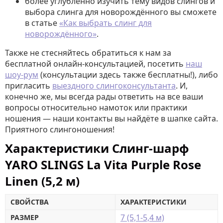
более углублённо изучить тему видов слингов и
выбора слинга для новорождённого вы сможете
в статье
«Как выбрать слинг для
новорождённого»
.
Также не стесняйтесь обратиться к нам за
бесплатной онлайн-консультацией, посетить
наш
шоу-рум
(консультации здесь также бесплатны!), либо
пригласить
выездного слингоконсультанта
. И,
конечно же, мы всегда рады ответить на все ваши
вопросы относительно намоток или практики
ношения — наши контакты вы найдёте в шапке сайта.
Приятного слингоношения!
Характеристики Слинг-шарф
YARO SLINGS La Vita Purple Rose
Linen (5,2 м)
СВОЙСТВА
ХАРАКТЕРИСТИКИ
7 (5,1-5,4 м)
РАЗМЕР