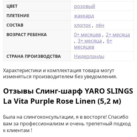
розовый
ЦВЕТ
жаккард
ПЛЕТЕНИЕ
хлопок
,
лён
СОСТАВ
0+ месяцев
,
2+ месяца
ВОЗРАСТ РЕБЕНКА
,
3+ месяца
,
6+
месяцев
Нидерланды
СТРАНА ПРОИЗВОДСТВА
Характеристики и комплектация товара могут
изменяться производителем без уведомления.
Отзывы Слинг-шарф YARO SLINGS
La Vita Purple Rose Linen (5,2 м)
Была на слингоконсультации, я в восторге! Спасибо
вам за профессионализм и очень трепетный подход
к клиентам !