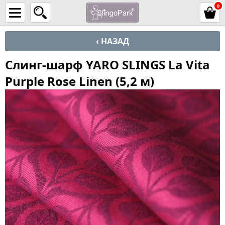
0
‹ НАЗАД
Слинг-шарф YARO SLINGS La Vita
Purple Rose Linen (5,2 м)