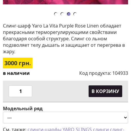
Слинг-шарф Yaro La Vita Purple Rose Linen обладает
прекрасными терморегулирующими свойствами
благодаря особой структуре. Слинг со льном
подзволяет телу дышать и защищает от перегрева в
жару.
3000
грн.
в наличии
Код продукта:
104933
В КОРЗИНУ
Модельный ряд
См. также:
слинги-шарфы
YARO SLINGS
слинги
слинг-