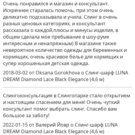
Очень понравился и магазин и консультант.
Искреннее старалась помочь, при этом очень
деликатно подсказывала и учила. Слинг в очень
разных ценовых категориях, и консультант
рассказала о каждой,плюсы и минусы изделия, в
общем сделала мое пребывание в шоу-руме
интересным и ненапряжным) В магазине также
невероятное количество одежды для беременных и
кормящих, очень красивое белье для кормящих и
супер хорошенькая детская одежда.
2018-03-02
от Oksana Gorokhova
о
Слинг-шарф LUNA
DREAM Diamond Lace Black Elegance (4,6 м)
Слингоконсультация в Слингопарке стало открытием
и настоящим спасением для меня! Очень чуткий
консультант помог выбрать слинг. Спасибо вам
большое за заботу!
2022-01-15
от Валерий Йовр
о
Слинг-шарф LUNA
DREAM Diamond Lace Black Elegance (4,6 м)