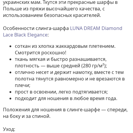
украинских мам. Ткутся эти прекрасные шарфы в
Польше из пряжи высочайшего качества, с
использованием безопасных красителей.
Особенности слинга-шарфа
LUNA DREAM Diamond
Lace Black Elegance
:
соткан из хлопка жаккардовым плетением.
Смотрится роскошно!
ткань мягкая и быстро разнашивается,
плотность — выше средней (280 гр/м²);
отлично несет и держит намотку, вместе с тем
полотна тянутся равномерно и не врезаются в
плечи;
прост в освоении, легко подтягивается;
подходит для ношения в любое время года.
Положения для ношения в слинге-шарфе — спереди,
на боку и за спиной.
Уход: