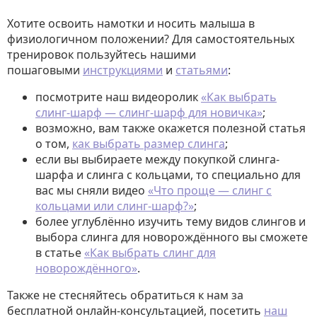
Хотите освоить намотки и носить малыша в
физиологичном положении? Для самостоятельных
тренировок пользуйтесь нашими
пошаговыми
инструкциями
и
статьями
:
посмотрите наш видеоролик
«Как выбрать
слинг-шарф — слинг-шарф для новичка»
;
возможно, вам также окажется полезной статья
о том,
как выбрать размер слинга
;
если вы выбираете между покупкой слинга-
шарфа и слинга с кольцами, то специально для
вас мы сняли видео
«Что проще — слинг с
кольцами или слинг-шарф?»
;
более углублённо изучить тему видов слингов и
выбора слинга для новорождённого вы сможете
в статье
«Как выбрать слинг для
новорождённого»
.
Также не стесняйтесь обратиться к нам за
бесплатной онлайн-консультацией, посетить
наш