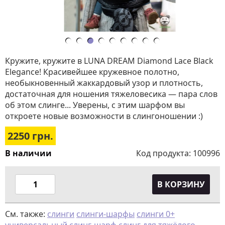
Кружите, кружите в LUNA DREAM Diamond Lace Black
Elegance! Красивейшее кружевное полотно,
необыкновенный жаккардовый узор и плотность,
достаточная для ношения тяжеловесика — пара слов
об этом слинге... Уверены, с этим шарфом вы
откроете новые возможности в слингоношении :)
2250
грн.
В наличии
Код продукта:
100996
В КОРЗИНУ
См. также:
слинги
слинги-шарфы
слинги 0+