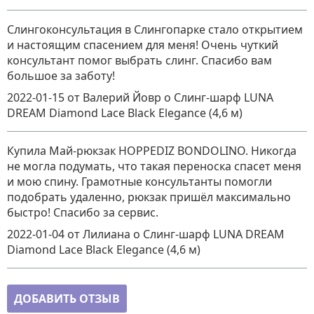
Слингоконсультация в Слингопарке стало открытием
и настоящим спасением для меня! Очень чуткий
консультант помог выбрать слинг. Спасибо вам
большое за заботу!
2022-01-15
от Валерий Йовр
о
Слинг-шарф LUNA
DREAM Diamond Lace Black Elegance (4,6 м)
Купила Май-рюкзак HOPPEDIZ BONDOLINO. Никогда
не могла подумать, что такая переноска спасет меня
и мою спину. Грамотные консультанты помогли
подобрать удаленно, рюкзак пришёл максимально
быстро! Спасибо за сервис.
2022-01-04
от Лилиана
о
Слинг-шарф LUNA DREAM
Diamond Lace Black Elegance (4,6 м)
ДОБАВИТЬ ОТЗЫВ