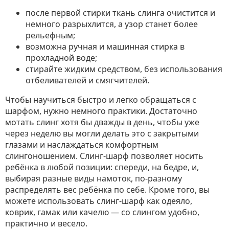
после первой стирки ткань слинга очистится и
немного разрыхлится, а узор станет более
рельефным;
возможна ручная и машинная стирка в
прохладной воде;
стирайте жидким средством, без использования
отбеливателей и смягчителей.
Чтобы научиться быстро и легко обращаться с
шарфом, нужно немного практики. Достаточно
мотать слинг хотя бы дважды в день, чтобы уже
через неделю вы могли делать это с закрытыми
глазами и наслаждаться комфортным
слингоношением. Слинг-шарф позволяет носить
ребёнка в любой позиции: спереди, на бедре, и,
выбирая разные виды намоток, по-разному
распределять вес ребёнка по себе. Кроме того, вы
можете использовать слинг-шарф как одеяло,
коврик, гамак или качелю — со слингом удобно,
практично и весело.