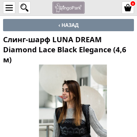
0
‹ НАЗАД
Слинг-шарф LUNA DREAM
Diamond Lace Black Elegance (4,6
м)