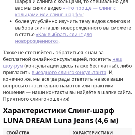
шарфа и слинга с кольцами, то специально для
вас мы сняли видео
«Что проще — слинг с
кольцами или слинг-шарф?»
;
более углублённо изучить тему видов слингов и
выбора слинга для новорождённого вы сможете
в статье
«Как выбрать слинг для
новорождённого»
.
Также не стесняйтесь обратиться к нам за
бесплатной онлайн-консультацией, посетить
наш
шоу-рум
(консультации здесь также бесплатны!), либо
пригласить
выездного слингоконсультанта
. И,
конечно же, мы всегда рады ответить на все ваши
вопросы относительно намоток или практики
ношения — наши контакты вы найдёте в шапке сайта.
Приятного слингоношения!
Характеристики Слинг-шарф
LUNA DREAM Luna Jeans (4,6 м)
СВОЙСТВА
ХАРАКТЕРИСТИКИ