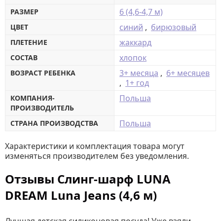
6 (4,6-4,7 м)
РАЗМЕР
синий
,
бирюзовый
ЦВЕТ
жаккард
ПЛЕТЕНИЕ
хлопок
СОСТАВ
3+ месяца
,
6+ месяцев
ВОЗРАСТ РЕБЕНКА
,
1+ год
Польша
КОМПАНИЯ-
ПРОИЗВОДИТЕЛЬ
Польша
СТРАНА ПРОИЗВОДСТВА
Характеристики и комплектация товара могут
изменяться производителем без уведомления.
Отзывы Слинг-шарф LUNA
DREAM Luna Jeans (4,6 м)