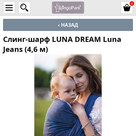
0
‹ НАЗАД
Слинг-шарф LUNA DREAM Luna
Jeans (4,6 м)