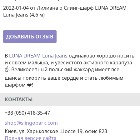
2022-01-04
от Лилиана
о
Слинг-шарф LUNA DREAM
Luna Jeans (4,6 м)
ДОБАВИТЬ ОТЗЫВ
В
LUNA DREAM Luna Jeans
одинаково хорошо носить
и совсем малыша, и увесистого активного карапуза
☝️. Великолепный польский жаккард имеет все
шансы покорить ваше сердце и стать любимым
шарфом ❤️!
КОНТАКТЫ
+38 (050) 418-35-47
shop@slingopark.com
Киев, ул. Харьковское Шоссе 19, офис 823
Полная версия сайта