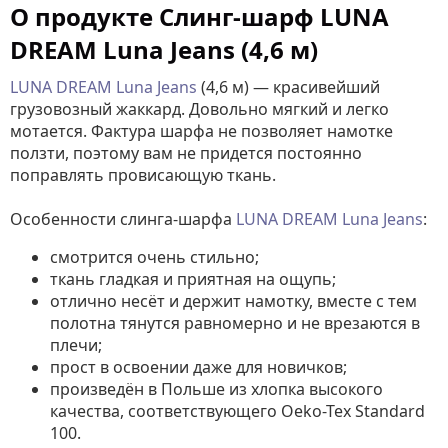
О продукте Слинг-шарф LUNA
DREAM Luna Jeans (4,6 м)
LUNA DREAM Luna Jeans
(4,6 м) —
красивейший
грузовозный жаккард. Довольно мягкий и легко
мотается. Фактура шарфа не позволяет намотке
ползти, поэтому вам не придется постоянно
поправлять провисающую ткань.
Особенности слинга-шарфа
LUNA DREAM Luna Jeans
:
смотрится очень стильно;
ткань гладкая и приятная на ощупь;
отлично несёт и держит намотку, вместе с тем
полотна тянутся равномерно и не врезаются в
плечи;
прост в освоении даже для новичков;
произведён в Польше из хлопка высокого
качества, соответствующего Oeko-Tex Standard
100.