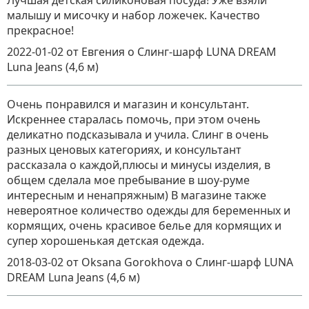
Лучшая детская силиконовая посуда! Уже взяли
малышу и мисочку и набор ложечек. Качество
прекрасное!
2022-01-02
от Евгения
о
Слинг-шарф LUNA DREAM
Luna Jeans (4,6 м)
Очень понравился и магазин и консультант.
Искреннее старалась помочь, при этом очень
деликатно подсказывала и учила. Слинг в очень
разных ценовых категориях, и консультант
рассказала о каждой,плюсы и минусы изделия, в
общем сделала мое пребывание в шоу-руме
интересным и ненапряжным) В магазине также
невероятное количество одежды для беременных и
кормящих, очень красивое белье для кормящих и
супер хорошенькая детская одежда.
2018-03-02
от Oksana Gorokhova
о
Слинг-шарф LUNA
DREAM Luna Jeans (4,6 м)