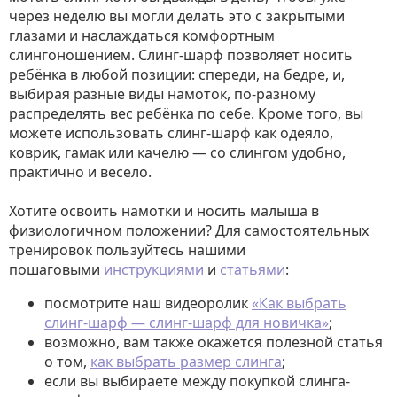
через неделю вы могли делать это с закрытыми
глазами и наслаждаться комфортным
слингоношением. Слинг-шарф позволяет носить
ребёнка в любой позиции: спереди, на бедре, и,
выбирая разные виды намоток, по-разному
распределять вес ребёнка по себе. Кроме того, вы
можете использовать слинг-шарф как одеяло,
коврик, гамак или качелю — со слингом удобно,
практично и весело.
Хотите освоить намотки и носить малыша в
физиологичном положении? Для самостоятельных
тренировок пользуйтесь нашими
пошаговыми
инструкциями
и
статьями
:
посмотрите наш видеоролик
«Как выбрать
слинг-шарф — слинг-шарф для новичка»
;
возможно, вам также окажется полезной статья
о том,
как выбрать размер слинга
;
если вы выбираете между покупкой слинга-