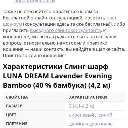
новорождённого»
.
Также не стесняйтесь обратиться к нам за
бесплатной онлайн-консультацией, посетить
наш
шоу-рум
(консультации здесь также бесплатны!), либо
пригласить
выездного слингоконсультанта
. И,
конечно же, мы всегда рады ответить на все ваши
вопросы относительно намоток или практики
ношения — наши контакты вы найдёте в шапке сайта.
Приятного слингоношения!
Характеристики Слинг-шарф
LUNA DREAM Lavender Evening
Bamboo (40 % бамбука) (4,2 м)
СВОЙСТВА
ХАРАКТЕРИСТИКИ
5 (4,1-4,2 м)
РАЗМЕР
сиреневый
,
синий
ЦВЕТ
двойная диагональ
ПЛЕТЕНИЕ