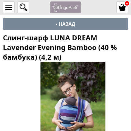
0
‹ НАЗАД
Слинг-шарф LUNA DREAM
Lavender Evening Bamboo (40 %
бамбука) (4,2 м)