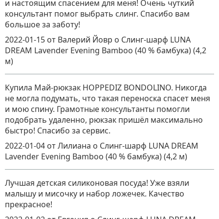
и настоящим спасением для меня! Очень чуткий
консультант помог выбрать слинг. Спасибо вам
большое за заботу!
2022-01-15
от Валерий Йовр
о
Слинг-шарф LUNA
DREAM Lavender Evening Bamboo (40 % бамбука) (4,2
м)
Купила Май-рюкзак HOPPEDIZ BONDOLINO. Никогда
не могла подумать, что такая переноска спасет меня
и мою спину. Грамотные консультанты помогли
подобрать удаленно, рюкзак пришёл максимально
быстро! Спасибо за сервис.
2022-01-04
от Лилиана
о
Слинг-шарф LUNA DREAM
Lavender Evening Bamboo (40 % бамбука) (4,2 м)
Лучшая детская силиконовая посуда! Уже взяли
малышу и мисочку и набор ложечек. Качество
прекрасное!