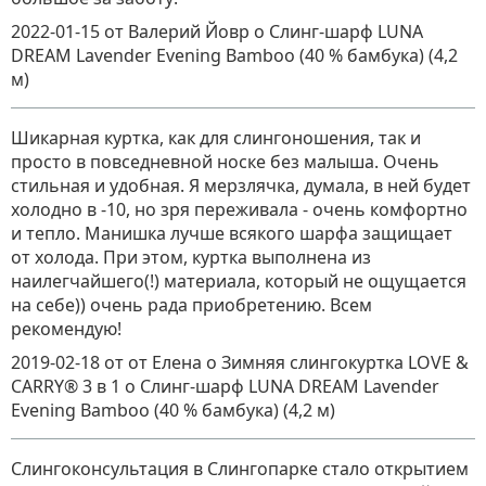
2022-01-15
от Валерий Йовр
о
Слинг-шарф LUNA
DREAM Lavender Evening Bamboo (40 % бамбука) (4,2
м)
Шикарная куртка, как для слингоношения, так и
просто в повседневной носке без малыша. Очень
стильная и удобная. Я мерзлячка, думала, в ней будет
холодно в -10, но зря переживала - очень комфортно
и тепло. Манишка лучше всякого шарфа защищает
от холода. При этом, куртка выполнена из
наилегчайшего(!) материала, который не ощущается
на себе)) очень рада приобретению. Всем
рекомендую!
2019-02-18
от от Елена о Зимняя слингокуртка LOVE &
CARRY® 3 в 1
о
Слинг-шарф LUNA DREAM Lavender
Evening Bamboo (40 % бамбука) (4,2 м)
Слингоконсультация в Слингопарке стало открытием