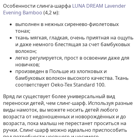
Особенности слинга-шарфа
LUNA DREAM
Lavender
Evening Bamboo
(4,2 м):
выполнен в нежных сиренево-фиолетовых
тонах;
ткань мягкая, гладкая, очень приятная на ощупь
и даже немного блестящая за счет бамбуковых
волокон;
легко регулируется, прост в освоении даже для
новичков;
произведен в Польше из хлопковых и
бамбуковых волокон высокого качества. Ткань
соответствует Oeko-Tex Standard 100.
Вряд ли существует более универсальный вид
переноски детей, чем слинг-шарф. Используя разные
виды намоток, вы можете носить детей любого
возраста от недоношенных и новорождённых и до
возраста, пока малыш не перестанет проситься на
ручки. Слинг-шарф можно идеально приспособить
под потребности носящего и носимого.