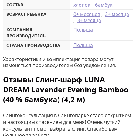
хлопок
,
бамбук
СОСТАВ
0+ месяцев
,
2+ месяца
ВОЗРАСТ РЕБЕНКА
,
3+ месяца
Польша
КОМПАНИЯ-
ПРОИЗВОДИТЕЛЬ
Польша
СТРАНА ПРОИЗВОДСТВА
Характеристики и комплектация товара могут
изменяться производителем без уведомления.
Отзывы Слинг-шарф LUNA
DREAM Lavender Evening Bamboo
(40 % бамбука) (4,2 м)
Слингоконсультация в Слингопарке стало открытием
и настоящим спасением для меня! Очень чуткий
консультант помог выбрать слинг. Спасибо вам
большое за заботу!