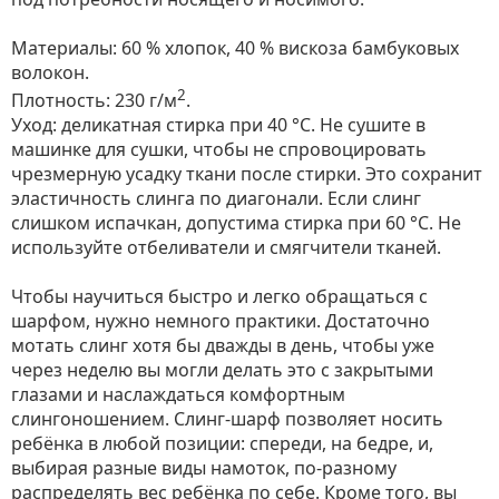
Материалы: 60 % хлопок, 40 % вискоза бамбуковых
волокон.
2
Плотность: 230 г/м
.
Уход: деликатная стирка при 40 °С. Не сушите в
машинке для сушки, чтобы не спровоцировать
чрезмерную усадку ткани после стирки. Это сохранит
эластичность слинга по диагонали. Если слинг
слишком испачкан, допустима стирка при 60 °C. Не
используйте отбеливатели и смягчители тканей.
Чтобы научиться быстро и легко обращаться с
шарфом, нужно немного практики. Достаточно
мотать слинг хотя бы дважды в день, чтобы уже
через неделю вы могли делать это с закрытыми
глазами и наслаждаться комфортным
слингоношением. Слинг-шарф позволяет носить
ребёнка в любой позиции: спереди, на бедре, и,
выбирая разные виды намоток, по-разному
распределять вес ребёнка по себе. Кроме того, вы