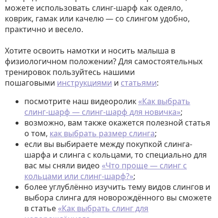
можете использовать слинг-шарф как одеяло,
коврик, гамак или качелю — со слингом удобно,
практично и весело.
Хотите освоить намотки и носить малыша в
физиологичном положении? Для самостоятельных
тренировок пользуйтесь нашими
пошаговыми
инструкциями
и
статьями
:
посмотрите наш видеоролик
«Как выбрать
слинг-шарф — слинг-шарф для новичка»
;
возможно, вам также окажется полезной статья
о том,
как выбрать размер слинга
;
если вы выбираете между покупкой слинга-
шарфа и слинга с кольцами, то специально для
вас мы сняли видео
«Что проще — слинг с
кольцами или слинг-шарф?»
;
более углублённо изучить тему видов слингов и
выбора слинга для новорождённого вы сможете
в статье
«Как выбрать слинг для