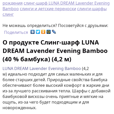
рождения
cлинг-шарф LUNA DREAM Lavender Evening
Bamboo
слинги и детские переноски
слинги-шарфы
слинг
Не можешь определиться? Посоветуйся с друзьями:
Поделиться
О продукте Слинг-шарф LUNA
DREAM Lavender Evening Bamboo
(40 % бамбука) (4,2 м)
LUNA DREAM Lavender Evening Bamboo
(4,2
м) идеально подходит для самых маленьких и для
более старших детей. Природные свойства бамбука
обеспечивают более высокий комфорт в жаркие дни
из-за лучшего рассеивания тепла. Шарфы с добавкой
бамбуковой вискозы очень приятные и мягкие на
ощупь, из-за чего будет подходящим и для
новорожденных.