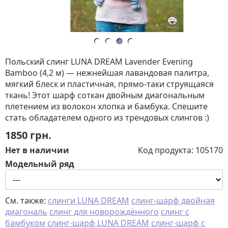
Польский слинг LUNA DREAM Lavender Evening
Bamboo (4,2 м) — нежнейшая лавандовая палитра,
мягкий блеск и пластичная, прямо-таки струящаяся
ткань! Этот шарф соткан двойным диагональным
плетением из волокон хлопка и бамбука. Спешите
стать обладателем одного из трендовых слингов :)
1850
грн.
Нет в наличии
Код продукта:
105170
Модельный ряд
См. также:
слинги LUNA DREAM
слинг-шарф двойная
диагональ
слинг для новорождённого
слинг с
бамбуком
слинг-шарф LUNA DREAM
слинг-шарф с