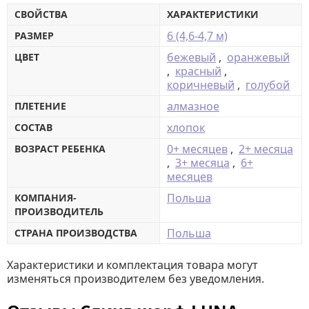
СВОЙСТВА
ХАРАКТЕРИСТИКИ
6 (4,6-4,7 м)
РАЗМЕР
бежевый
,
оранжевый
ЦВЕТ
,
красный
,
коричневый
,
голубой
алмазное
ПЛЕТЕНИЕ
хлопок
СОСТАВ
0+ месяцев
,
2+ месяца
ВОЗРАСТ РЕБЕНКА
,
3+ месяца
,
6+
месяцев
Польша
КОМПАНИЯ-
ПРОИЗВОДИТЕЛЬ
Польша
СТРАНА ПРОИЗВОДСТВА
Характеристики и комплектация товара могут
изменяться производителем без уведомления.