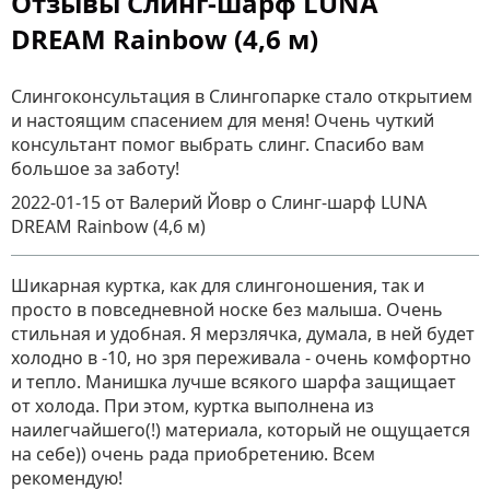
Отзывы Слинг-шарф LUNA
DREAM Rainbow (4,6 м)
Слингоконсультация в Слингопарке стало открытием
и настоящим спасением для меня! Очень чуткий
консультант помог выбрать слинг. Спасибо вам
большое за заботу!
2022-01-15
от Валерий Йовр
о
Слинг-шарф LUNA
DREAM Rainbow (4,6 м)
Шикарная куртка, как для слингоношения, так и
просто в повседневной носке без малыша. Очень
стильная и удобная. Я мерзлячка, думала, в ней будет
холодно в -10, но зря переживала - очень комфортно
и тепло. Манишка лучше всякого шарфа защищает
от холода. При этом, куртка выполнена из
наилегчайшего(!) материала, который не ощущается
на себе)) очень рада приобретению. Всем
рекомендую!