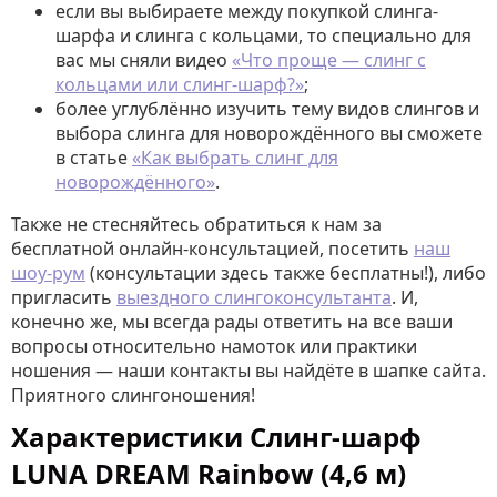
если вы выбираете между покупкой слинга-
шарфа и слинга с кольцами, то специально для
вас мы сняли видео
«Что проще — слинг с
кольцами или слинг-шарф?»
;
более углублённо изучить тему видов слингов и
выбора слинга для новорождённого вы сможете
в статье
«Как выбрать слинг для
новорождённого»
.
Также не стесняйтесь обратиться к нам за
бесплатной онлайн-консультацией, посетить
наш
шоу-рум
(консультации здесь также бесплатны!), либо
пригласить
выездного слингоконсультанта
. И,
конечно же, мы всегда рады ответить на все ваши
вопросы относительно намоток или практики
ношения — наши контакты вы найдёте в шапке сайта.
Приятного слингоношения!
Характеристики Слинг-шарф
LUNA DREAM Rainbow (4,6 м)