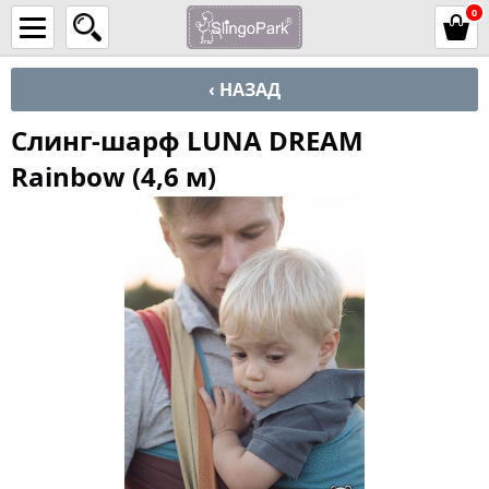
0
‹ НАЗАД
Слинг-шарф LUNA DREAM
Rainbow (4,6 м)