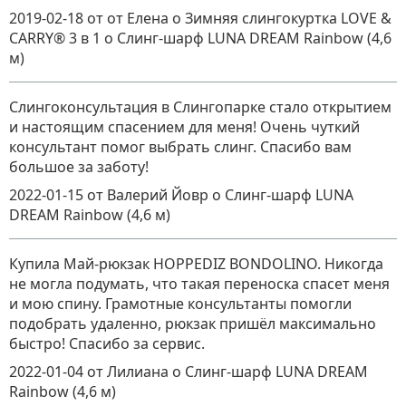
2019-02-18
от от Елена о Зимняя слингокуртка LOVE &
CARRY® 3 в 1
о
Слинг-шарф LUNA DREAM Rainbow (4,6
м)
Слингоконсультация в Слингопарке стало открытием
и настоящим спасением для меня! Очень чуткий
консультант помог выбрать слинг. Спасибо вам
большое за заботу!
2022-01-15
от Валерий Йовр
о
Слинг-шарф LUNA
DREAM Rainbow (4,6 м)
Купила Май-рюкзак HOPPEDIZ BONDOLINO. Никогда
не могла подумать, что такая переноска спасет меня
и мою спину. Грамотные консультанты помогли
подобрать удаленно, рюкзак пришёл максимально
быстро! Спасибо за сервис.
2022-01-04
от Лилиана
о
Слинг-шарф LUNA DREAM
Rainbow (4,6 м)