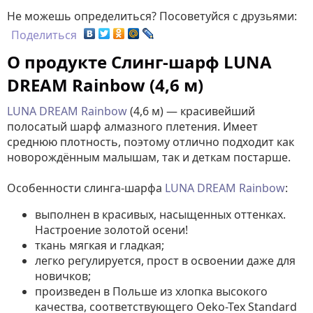
Не можешь определиться? Посоветуйся с друзьями:
Поделиться
О продукте Слинг-шарф LUNA
DREAM Rainbow (4,6 м)
LUNA DREAM Rainbow
(4,6 м)
— красивейший
полосатый шарф алмазного плетения. Имеет
среднюю плотность, поэтому отлично подходит как
новорождённым малышам, так и деткам постарше.
Особенности слинга-шарфа
LUNA DREAM Rainbow
:
выполнен в красивых, насыщенных оттенках.
Настроение золотой осени!
ткань мягкая и гладкая;
легко регулируется, прост в освоении даже для
новичков;
произведен в Польше из хлопка высокого
качества, соответствующего Oeko-Tex Standard