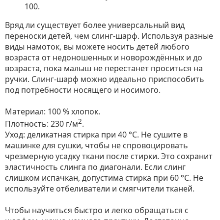
100.
Вряд ли существует более универсальный вид
переноски детей, чем слинг-шарф. Используя разные
виды намоток, вы можете носить детей любого
возраста от недоношенных и новорождённых и до
возраста, пока малыш не перестанет проситься на
ручки. Слинг-шарф можно идеально приспособить
под потребности носящего и носимого.
Материал: 100 % хлопок.
2
Плотность: 230 г/м
.
Уход: деликатная стирка при 40 °С. Не сушите в
машинке для сушки, чтобы не спровоцировать
чрезмерную усадку ткани после стирки. Это сохранит
эластичность слинга по диагонали. Если слинг
слишком испачкан, допустима стирка при 60 °C. Не
используйте отбеливатели и смягчители тканей.
Чтобы научиться быстро и легко обращаться с