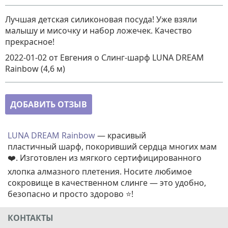
Лучшая детская силиконовая посуда! Уже взяли
малышу и мисочку и набор ложечек. Качество
прекрасное!
2022-01-02
от Евгения
о
Слинг-шарф LUNA DREAM
Rainbow (4,6 м)
ДОБАВИТЬ ОТЗЫВ
LUNA DREAM Rainbow
— красивый
пластичный шарф, покоривший сердца многих мам
❤️. Изготовлен из мягкого сертифицированного
хлопка алмазного плетения. Носите любимое
сокровище в качественном слинге — это удобно,
безопасно и просто здорово ⭐!
КОНТАКТЫ