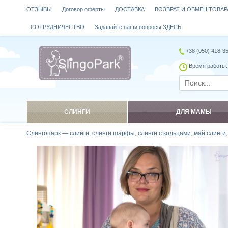
ОТЗЫВЫ
Договор оферты
ДОСТАВКА
ВОЗВРАТ И ОБМЕН ТОВАР
СОТРУДНИЧЕСТВО
Задавайте ваши вопросы ЗДЕСЬ
+38 (050) 418-3
Время работы: 
СЛИНГИ
ДЛЯ МАМЫ
Слингопарк — слинги, слинги шарфы, слинги с кольцами, май слинги