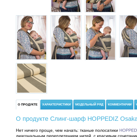
О ПРОДУКТЕ
ХАРАКТЕРИСТИКИ
МОДЕЛЬНЫЙ РЯД
КОММЕНТАРИИ
О продукте Слинг-шарф HOPPEDIZ Osaka 
Нет ничего проще, чем начать: тканые полосатики
HOPPED
диагональным переплетением нитей, с красивым сочетание