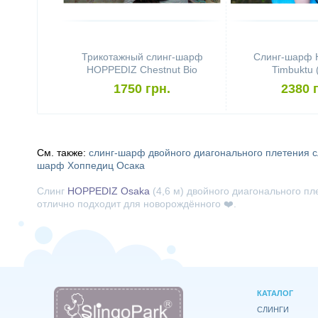
Трикотажный слинг-шарф
Слинг-шарф
HOPPEDIZ Chestnut Bio
Timbuktu 
1750 грн.
2380 
См. также:
слинг-шарф двойного диагонального плетения
с
шарф Хоппедиц Осака
Слинг
HOPPEDIZ Osaka
(4,6 м) двойного диагонального пл
отлично подходит для новорождённого ❤️.
КАТАЛОГ
СЛИНГИ