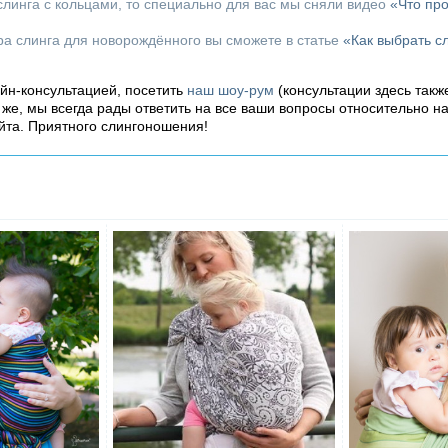
линга с кольцами, то специально для вас мы сняли видео
«Что пр
ора слинга для новорождённого вы сможете в статье
«Как выбрать с
айн-консультацией, посетить
наш шоу-рум
(консультации здесь такж
о же, мы всегда рады ответить на все ваши вопросы относительно н
йта. Приятного слингоношения!