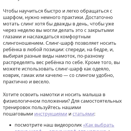
Чтобы научиться быстро и легко обращаться с
шарфом, нужно немного практики. Достаточно
мотать слинг хотя бы дважды в день, чтобы уже
через неделю вы могли делать это с закрытыми
глазами и наслаждаться комфортным
слингоношением. Слинг-шарф позволяет носить
ребёнка в любой позиции: спереди, на бедре, и,
выбирая разные виды намоток, по-разному
распределять вес ребёнка по себе. Кроме того, вы
можете использовать слинг-шарф как одеяло,
коврик, гамак или качелю — со слингом удобно,
практично и весело.
Хотите освоить намотки и носить малыша в
физиологичном положении? Для самостоятельных
тренировок пользуйтесь нашими
пошаговыми
инструкциями
и
статьями
:
посмотрите наш видеоролик
«Как выбрать