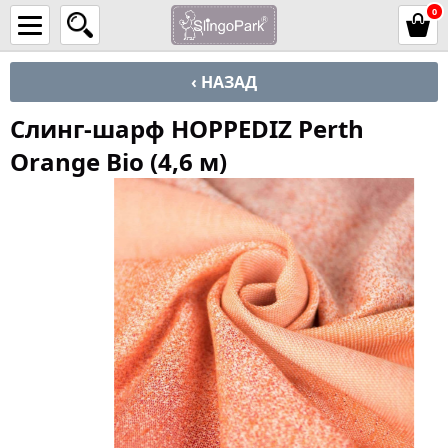
0
‹ НАЗАД
Слинг-шарф HOPPEDIZ Perth
Orange Bio (4,6 м)