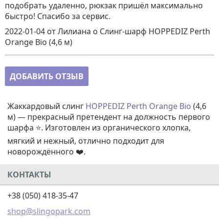
подобрать удаленно, рюкзак пришёл максимально
быстро! Спасибо за сервис.
2022-01-04
от Лилиана
о
Слинг-шарф HOPPEDIZ Perth
Orange Bio (4,6 м)
ДОБАВИТЬ ОТЗЫВ
Жаккардовый слинг
HOPPEDIZ Perth Orange Bio
(4,6
м) — прекрасный претендент на должность первого
шарфа ⭐. Изготовлен из органического хлопка,
мягкий и нежный, отлично подходит для
новорождённого ❤️.
КОНТАКТЫ
+38 (050) 418-35-47
shop@slingopark.com