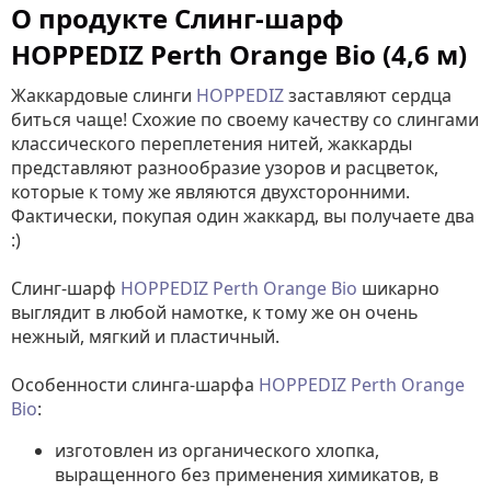
О продукте Слинг-шарф
HOPPEDIZ Perth Orange Bio (4,6 м)
Жаккардовые слинги
HOPPEDIZ
заставляют сердца
биться чаще! Схожие по своему качеству со слингами
классического переплетения нитей, жаккарды
представляют разнообразие узоров и расцветок,
которые к тому же являются двухсторонними.
Фактически, покупая один жаккард, вы получаете два
:)
Слинг-шарф
HOPPEDIZ Perth Orange Bio
шикарно
выглядит в любой намотке, к тому же он очень
нежный, мягкий и пластичный.
Особенности слинга-шарфа
HOPPEDIZ Perth Orange
Bio
:
изготовлен из органического хлопка,
выращенного без применения химикатов, в