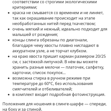
соответствии со строгими экологическими
критериями;
краска не смывается со временем и не линяет,
так как окрашивание происходит на этапе
необработанных нитей перед ткачеством;
очень мягкий и нежный, идеально подходит для
малышей от рождения;
концы слинга обрезаны по диагонали,
благодаря чему хвосты плавно ниспадают в
аккуратном узле, а не торчат клубком.
на краю хвоста пришит карман размером 20/25
см, с застёжкой-липучкой. В нём вы можете
хранить разные мелочи — платочек, салфетку,
карточки, список покупок...
возможна стирка в ручном режиме при
температуре до 60°C, без использования
смягчителей и отбеливателей;
в комплект входит подробная фотоинструкция.
Положения для ношения в слинге-шарфе — спереди,
на боку и за спиной.