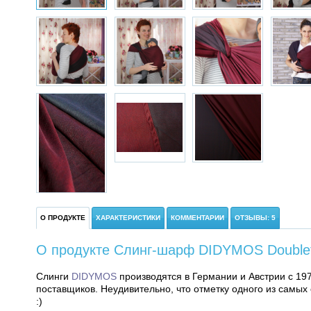
О ПРОДУКТЕ
ХАРАКТЕРИСТИКИ
КОММЕНТАРИИ
ОТЗЫВЫ: 5
О продукте Слинг-шарф DIDYMOS Doublefa
Слинги
DIDYMOS
производятся в Германии и Австрии с 197
поставщиков. Неудивительно, что отметку одного из самы
:)