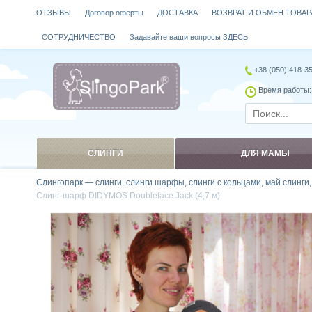
ОТЗЫВЫ
Договор оферты
ДОСТАВКА
ВОЗВРАТ И ОБМЕН ТОВАР
СОТРУДНИЧЕСТВО
Задавайте ваши вопросы ЗДЕСЬ
+38 (050) 418-3
Время работы: 
СЛИНГИ
ДЛЯ МАМЫ
Слингопарк — слинги, слинги шарфы, слинги с кольцами, май слинги
Слинг-шарф DIDYMOS Doubleface Jack (4,7 м)