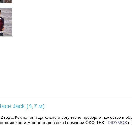
ce Jack (4,7 м)
2 года. Компания тщательно и регулярно проверяет качество и об
х строгих институтов тестирования Германии ÖKO-TEST
DIDYMOS
п