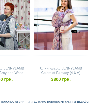
рф LENNYLAMB
Слинг-шарф LENNYLAMB
Grey and White
Colors of Fantasy (4,6 м)
4,6 м)
0 грн.
3800 грн.
е переноски
слинги и детские переноски
слинги-шарфы