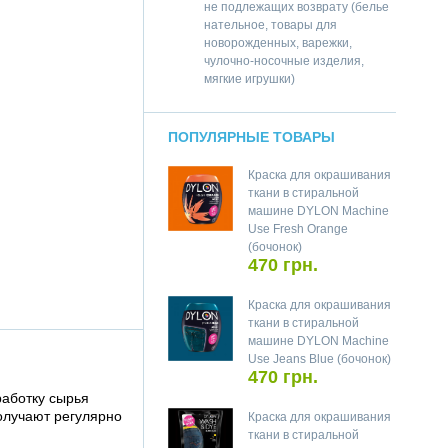
не подлежащих возврату (белье
нательное, товары для
новорожденных, варежки,
чулочно-носочные изделия,
мягкие игрушки)
ПОПУЛЯРНЫЕ ТОВАРЫ
Краска для окрашивания
ткани в стиральной
машине DYLON Machine
Use Fresh Orange
(бочонок)
470 грн.
Краска для окрашивания
ткани в стиральной
машине DYLON Machine
Use Jeans Blue (бочонок)
470 грн.
работку сырья
олучают регулярно
Краска для окрашивания
ткани в стиральной