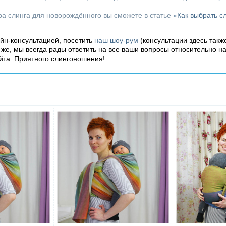
ора слинга для новорождённого вы сможете в статье
«Как выбрать с
айн-консультацией, посетить
наш шоу-рум
(консультации здесь такж
о же, мы всегда рады ответить на все ваши вопросы относительно н
йта. Приятного слингоношения!