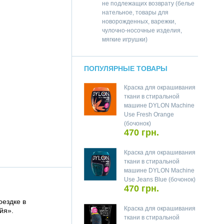
не подлежащих возврату (белье
нательное, товары для
новорожденных, варежки,
чулочно-носочные изделия,
мягкие игрушки)
ПОПУЛЯРНЫЕ ТОВАРЫ
Краска для окрашивания
ткани в стиральной
машине DYLON Machine
Use Fresh Orange
(бочонок)
470 грн.
Краска для окрашивания
ткани в стиральной
машине DYLON Machine
Use Jeans Blue (бочонок)
470 грн.
оездке в
Краска для окрашивания
йя».
ткани в стиральной