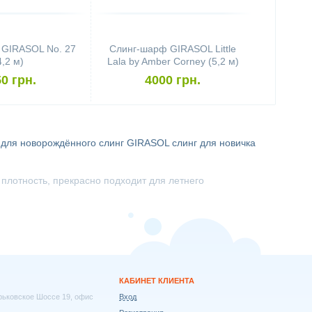
 GIRASOL No. 27
Слинг-шарф GIRASOL Little
4,2 м)
Lala by Amber Corney (5,2 м)
0 грн.
4000 грн.
 для новорождённого
слинг GIRASOL
слинг для новичка
плотность, прекрасно подходит для летнего
КАБИНЕТ КЛИЕНТА
арьковское Шоссе 19, офис
Вход