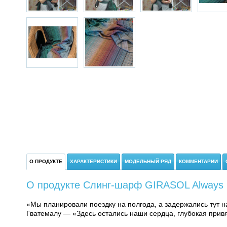
О ПРОДУКТЕ
ХАРАКТЕРИСТИКИ
МОДЕЛЬНЫЙ РЯД
КОММЕНТАРИИ
О продукте Слинг-шарф GIRASOL Always by
«Мы планировали поездку на полгода, а задержались тут н
Гватемалу — «Здесь остались наши сердца, глубокая привя