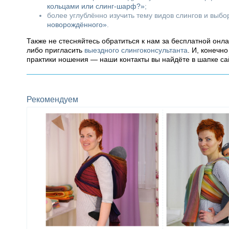
кольцами или слинг-шарф?»
;
более углублённо изучить тему видов слингов и выб
новорождённого»
.
Также не стесняйтесь обратиться к нам за бесплатной онл
либо пригласить
выездного слингоконсультанта
. И, конечн
практики ношения — наши контакты вы найдёте в шапке са
Рекомендуем