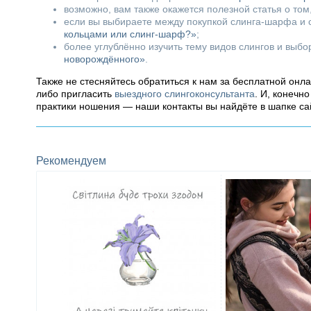
возможно, вам также окажется полезной статья о том
если вы выбираете между покупкой слинга-шарфа и с
кольцами или слинг-шарф?»
;
более углублённо изучить тему видов слингов и выб
новорождённого»
.
Также не стесняйтесь обратиться к нам за бесплатной онл
либо пригласить
выездного слингоконсультанта
. И, конечн
практики ношения — наши контакты вы найдёте в шапке са
Рекомендуем