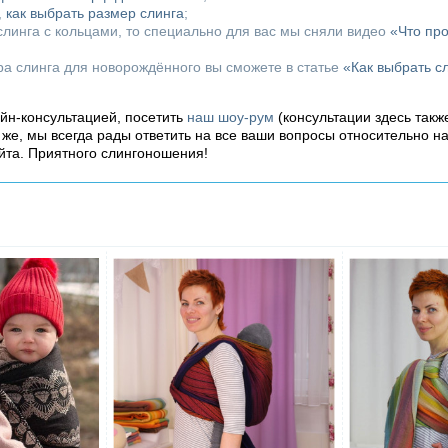
,
как выбрать размер слинга
;
линга с кольцами, то специально для вас мы сняли видео
«Что пр
ора слинга для новорождённого вы сможете в статье
«Как выбрать с
айн-консультацией, посетить
наш шоу-рум
(консультации здесь такж
о же, мы всегда рады ответить на все ваши вопросы относительно н
йта. Приятного слингоношения!