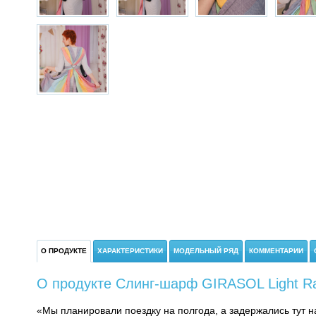
О ПРОДУКТЕ
ХАРАКТЕРИСТИКИ
МОДЕЛЬНЫЙ РЯД
КОММЕНТАРИИ
О продукте Слинг-шарф GIRASOL Light Ra
«Мы планировали поездку на полгода, а задержались тут н