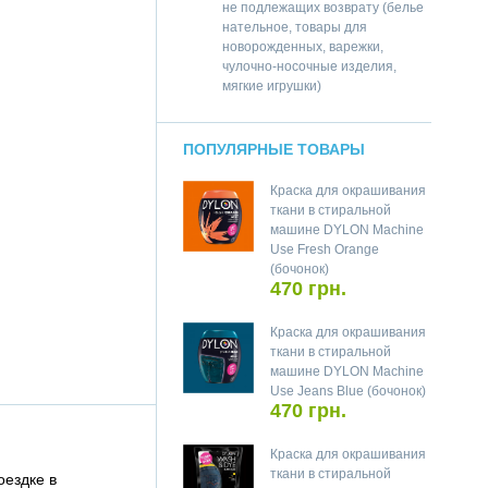
не подлежащих возврату (белье
нательное, товары для
новорожденных, варежки,
чулочно-носочные изделия,
мягкие игрушки)
ПОПУЛЯРНЫЕ ТОВАРЫ
Краска для окрашивания
ткани в стиральной
машине DYLON Machine
Use Fresh Orange
(бочонок)
470 грн.
Краска для окрашивания
ткани в стиральной
машине DYLON Machine
Use Jeans Blue (бочонок)
470 грн.
Краска для окрашивания
ткани в стиральной
оездке в