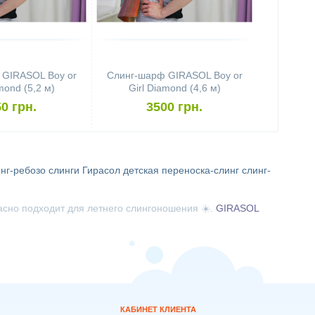
 GIRASOL Boy or
Слинг-шарф GIRASOL Boy or
mond (5,2 м)
Girl Diamond (4,6 м)
0 грн.
3500 грн.
нг-ребозо
слинги Гирасол
детская переноска-слинг
слинг-
асно подходит для летнего слингоношения ☀️.
GIRASOL
КАБИНЕТ КЛИЕНТА