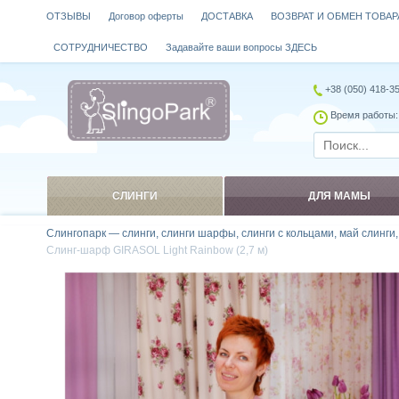
ОТЗЫВЫ
Договор оферты
ДОСТАВКА
ВОЗВРАТ И ОБМЕН ТОВАР
СОТРУДНИЧЕСТВО
Задавайте ваши вопросы ЗДЕСЬ
+38 (050) 418-3
Время работы: 
СЛИНГИ
ДЛЯ МАМЫ
Слингопарк — слинги, слинги шарфы, слинги с кольцами, май слинги
Слинг-шарф GIRASOL Light Rainbow (2,7 м)