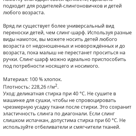
подходит для родителей-слингоновичков и детей
любого возраста.
Вряд ли существует более универсальный вид
переноски детей, чем слинг-шарф. Используя разные
виды намоток, вы можете носить детей любого
возраста от недоношенных и новорождённых и до
возраста, пока малыш не перестанет проситься на
ручки. Слинг-шарф можно идеально приспособить
под потребности носящего и носимого.
Материал: 100 % хлопок.
2
Плотность: 228,26 г/м
.
Уход: деликатная стирка при 40 °С. Не сушите в
машинке для сушки, чтобы не спровоцировать
чрезмерную усадку ткани после стирки. Это сохранит
эластичность слинга по диагонали. Если слинг
слишком испачкан, допустима стирка при 60 °C. Не
используйте отбеливатели и смягчители тканей.