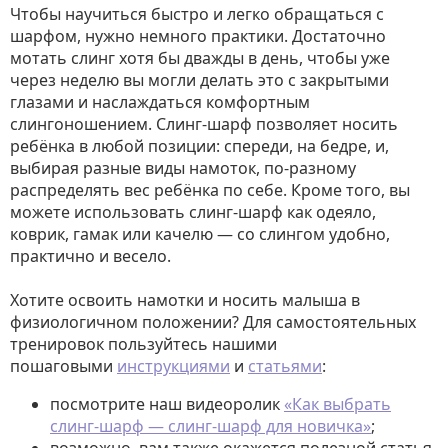
Чтобы научиться быстро и легко обращаться с
шарфом, нужно немного практики. Достаточно
мотать слинг хотя бы дважды в день, чтобы уже
через неделю вы могли делать это с закрытыми
глазами и наслаждаться комфортным
слингоношением. Слинг-шарф позволяет носить
ребёнка в любой позиции: спереди, на бедре, и,
выбирая разные виды намоток, по-разному
распределять вес ребёнка по себе. Кроме того, вы
можете использовать слинг-шарф как одеяло,
коврик, гамак или качелю — со слингом удобно,
практично и весело.
Хотите освоить намотки и носить малыша в
физиологичном положении? Для самостоятельных
тренировок пользуйтесь нашими
пошаговыми
инструкциями
и
статьями
:
посмотрите наш видеоролик
«Как выбрать
слинг-шарф — слинг-шарф для новичка»
;