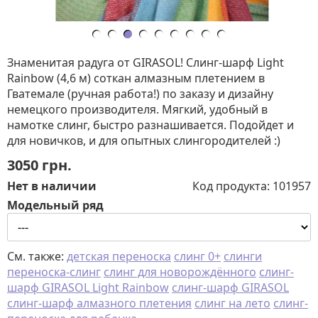
Знаменитая радуга от GIRASOL! Слинг-шарф Light
Rainbow (4,6 м) соткан алмазным плетением в
Гватемале (ручная работа!) по заказу и дизайну
немецкого производителя. Мягкий, удобный в
намотке слинг, быстро разнашивается. Подойдет и
для новичков, и для опытных слингородителей :)
3050
грн.
Нет в наличии
Код продукта:
101957
Модельный ряд
См. также:
детская переноска
слинг 0+
слинги
переноска-слинг
слинг для новорождённого
слинг-
шарф GIRASOL Light Rainbow
слинг-шарф GIRASOL
слинг-шарф алмазного плетения
слинг на лето
слинг-