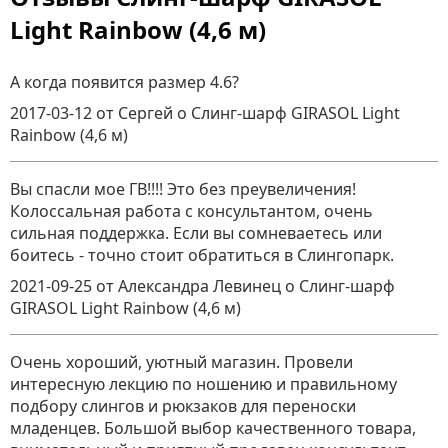
Light Rainbow (4,6 м)
А когда появится размер 4.6?
2017-03-12
от Сергей
о
Слинг-шарф GIRASOL Light
Rainbow (4,6 м)
Вы спасли мое ГВ!!!! Это без преувеличения!
Колоссальная работа с консультантом, очень
сильная поддержка. Если вы сомневаетесь или
боитесь - точно стоит обратиться в Слингопарк.
2021-09-25
от Александра Левинец
о
Слинг-шарф
GIRASOL Light Rainbow (4,6 м)
Очень хороший, уютный магазин. Провели
интересную лекцию по ношению и правильному
подбору слингов и рюкзаков для переноски
младенцев. Большой выбор качественного товара,