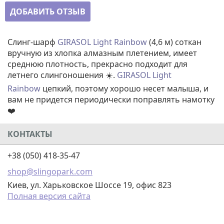
ДОБАВИТЬ ОТЗЫВ
Слинг-шарф
GIRASOL Light Rainbow
(4,6 м) соткан
вручную из хлопка алмазным плетением, имеет
среднюю плотность, прекрасно подходит для
летнего слингоношения ☀️.
GIRASOL Light
Rainbow
цепкий, поэтому хорошо несет малыша, и
вам не придется периодически поправлять намотку
❤️
КОНТАКТЫ
+38 (050) 418-35-47
shop@slingopark.com
Киев, ул. Харьковское Шоссе 19, офис 823
Полная версия сайта