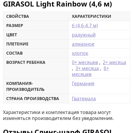
GIRASOL Light Rainbow (4,6 м)
СВОЙСТВА
ХАРАКТЕРИСТИКИ
6 (4,6-4,7 м)
РАЗМЕР
радужный
ЦВЕТ
алмазное
ПЛЕТЕНИЕ
хлопок
СОСТАВ
0+ месяцев
,
2+ месяца
ВОЗРАСТ РЕБЕНКА
,
3+ месяца
,
6+
месяцев
Германия
КОМПАНИЯ-
ПРОИЗВОДИТЕЛЬ
Гватемала
СТРАНА ПРОИЗВОДСТВА
Характеристики и комплектация товара могут
изменяться производителем без уведомления.
Отзывы Слинг-шарф GIRASOL