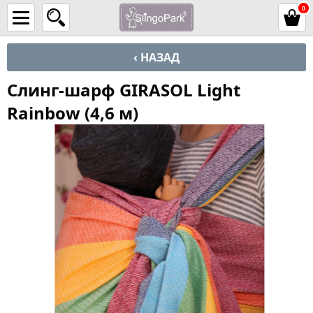
0
‹ НАЗАД
Слинг-шарф GIRASOL Light
Rainbow (4,6 м)