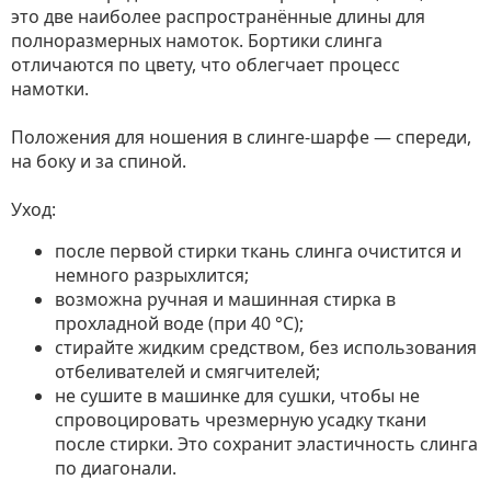
это две наиболее распространённые длины для
полноразмерных намоток. Бортики слинга
отличаются по цвету, что облегчает процесс
намотки.
Положения для ношения в слинге-шарфе — спереди,
на боку и за спиной.
Уход:
после первой стирки ткань слинга очистится и
немного разрыхлится;
возможна ручная и машинная стирка в
прохладной воде (при 40 °С);
стирайте жидким средством, без использования
отбеливателей и смягчителей;
не сушите в машинке для сушки, чтобы не
спровоцировать чрезмерную усадку ткани
после стирки. Это сохранит эластичность слинга
по диагонали.