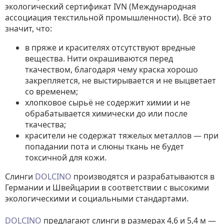
экологический сертификат IVN (Международная
ассоциация текстильной промышленности). Всё это
значит, что:
в пряже и красителях отсутствуют вредные
вещества. Нити окрашиваются перед
ткачеством, благодаря чему краска хорошо
закрепляется, не выстирывается и не выцветает
со временем;
хлопковое сырьё не содержит химии и не
обрабатывается химически до или после
ткачества;
красители не содержат тяжелых металлов — при
попадании пота и слюны ткань не будет
токсичной для кожи.
Слинги
DOLCINO
производятся и разрабатываются в
Германии и Швейцарии в соответствии с высокими
экологическими и социальными стандартами.
DOLCINO
предлагают слинги в размерах 4,6 и 5,4 м —