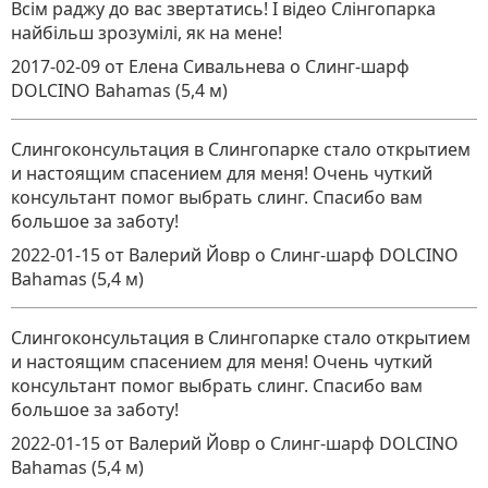
Всім раджу до вас звертатись! І відео Слінгопарка
найбільш зрозумілі, як на мене!
2017-02-09
от Елена Сивальнева
о
Слинг-шарф
DOLCINO Bahamas (5,4 м)
Слингоконсультация в Слингопарке стало открытием
и настоящим спасением для меня! Очень чуткий
консультант помог выбрать слинг. Спасибо вам
большое за заботу!
2022-01-15
от Валерий Йовр
о
Слинг-шарф DOLCINO
Bahamas (5,4 м)
Слингоконсультация в Слингопарке стало открытием
и настоящим спасением для меня! Очень чуткий
консультант помог выбрать слинг. Спасибо вам
большое за заботу!
2022-01-15
от Валерий Йовр
о
Слинг-шарф DOLCINO
Bahamas (5,4 м)