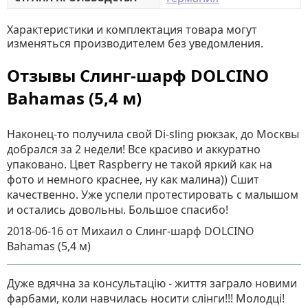
Характеристики и комплектация товара могут
изменяться производителем без уведомления.
Отзывы Слинг-шарф DOLCINO
Bahamas (5,4 м)
Наконец-то получила свой Di-sling рюкзак, до Москвы
добрался за 2 недели! Все красиво и аккуратно
упаковано. Цвет Raspberry не такой яркий как на
фото и немного краснее, ну как малина)) Сшит
качественно. Уже успели протестировать с малышом
и остались довольны. Большое спасибо!
2018-06-16
от Михаил
о
Слинг-шарф DOLCINO
Bahamas (5,4 м)
Дуже вдячна за консультацію - життя заграло новими
фарбами, коли навчилась носити слінги!!! Молодці!