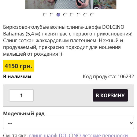
Бирюзово-голубые волны слинга-шарфа DOLCINO
Bahamas (5,4 м) пленят вас с первого прикосновения!
Слинг соткан жаккардовым плетением. Нежный и
продуваемый, прекрасно подходит для ношения
малышей от рождения :)
4150
грн.
В наличии
Код продукта:
106232
В КОРЗИНУ
Модельный ряд
См. также:
слинг-шарф DOLCINO
детские переноски