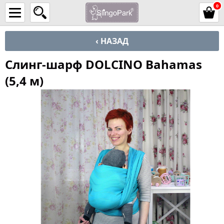
0
‹ НАЗАД
Слинг-шарф DOLCINO Bahamas
(5,4 м)