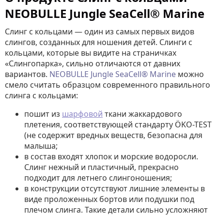
NEOBULLE Jungle SeaCell® Marine
Слинг с кольцами — один из самых первых видов
слингов, созданных для ношения детей. Слинги с
кольцами, которые вы видите на страничках
«Слингопарка», сильно отличаются от давних
вариантов.
NEOBULLE Jungle SeaCell® Marine
можно
смело считать образцом современного правильного
слинга с кольцами:
пошит из
шарфовой
ткани жаккардового
плетения, соответствующей стандарту ÖKO-TEST
(не содержит вредных веществ, безопасна для
малыша;
в состав входят хлопок и морские водоросли.
Слинг нежный и пластичный, прекрасно
подходит для летнего слингоношения;
в конструкции отсутствуют лишние элементы в
виде проложенных бортов или подушки под
плечом слинга. Такие детали сильно усложняют