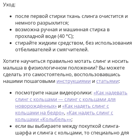
Уход:
после первой стирки ткань слинга очистится и
немного разрыхлится;
возможна ручная и машинная стирка в
прохладной воде (40 °C);
стирайте жидким средством, без использования
отбеливателей и смягчителей.
Хотите научиться правильно мотать слинг и носить
малыша в физиологичном положении? Вы можете
сделать это самостоятельно, воспользовавшись
нашими пошаговыми
инструкциями
и
статьями
:
посмотрите наши видеоролики:
«Как надевать
слинг с кольцами — слинг с кольцами для
новорождённых»
и
«Как надеть слинг с
кольцами на бедро»
,
«Как надеть слинг с
кольцами «Колыбель»»
;
если вы выбираете между покупкой слинга-
шарфа и слинга с кольцами, то специально для