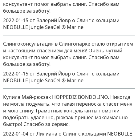
консультант помог выбрать слинг. Спасибо вам
большое за заботу!
2022-01-15
от Валерий Йовр
о
Слинг с кольцами
NEOBULLE Jungle SeaCell® Marine
Слингоконсультация в Слингопарке стало открытием
и настоящим спасением для меня! Очень чуткий
консультант помог выбрать слинг. Спасибо вам
большое за заботу!
2022-01-15
от Валерий Йовр
о
Слинг с кольцами
NEOBULLE Jungle SeaCell® Marine
Купила Май-рюкзак HOPPEDIZ BONDOLINO. Никогда
не могла подумать, что такая переноска спасет меня
и мою спину. Грамотные консультанты помогли
подобрать удаленно, рюкзак пришёл максимально
быстро! Спасибо за сервис.
2022-01-04
от Лилиана
о
Слинг с кольцами NEOBULLE