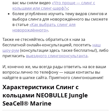
вас мы сняли видео
«Что проще — слинг с
кольцами или слинг-шарф?»
;
более углублённо изучить тему видов слингов и
выбора слинга для новорождённого вы сможете
в статье
«Как выбрать слинг для
новорождённого»
.
Также не стесняйтесь обратиться к нам за
бесплатной онлайн-консультацией, посетить
наш
шоу-рум
(консультации здесь также бесплатны!), либо
пригласить
выездного слингоконсультанта
.
И, конечно же, мы всегда рады ответить на все ваши
вопросы лично по телефону — наши контакты вы
найдёте в шапке сайта. Приятного слингоношения!
Характеристики Слинг с
кольцами NEOBULLE Jungle
SeaCell® Marine