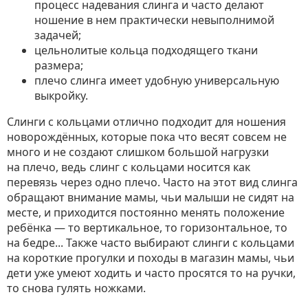
процесс надевания слинга и часто делают
ношение в нем практически невыполнимой
задачей;
цельнолитые кольца подходящего ткани
размера;
плечо слинга имеет удобную универсальную
выкройку.
Слинги с кольцами отлично подходит для ношения
новорождённых, которые пока что весят совсем не
много и не создают слишком большой нагрузки
на плечо, ведь слинг с кольцами носится как
перевязь через одно плечо. Часто на этот вид слинга
обращают внимание мамы, чьи малыши не сидят на
месте, и приходится постоянно менять положение
ребёнка — то вертикальное, то горизонтальное, то
на бедре... Также часто выбирают слинги с кольцами
на короткие прогулки и походы в магазин мамы, чьи
дети уже умеют ходить и часто просятся то на ручки,
то снова гулять ножками.