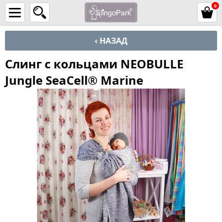
0
‹ НАЗАД
Слинг с кольцами NEOBULLE
Jungle SeaCell® Marine