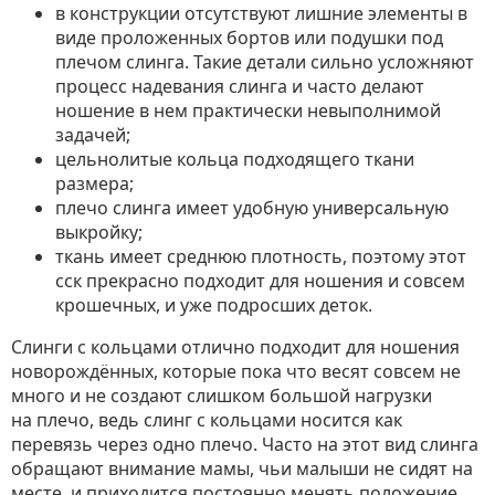
в конструкции отсутствуют лишние элементы в
виде проложенных бортов или подушки под
плечом слинга. Такие детали сильно усложняют
процесс надевания слинга и часто делают
ношение в нем практически невыполнимой
задачей;
цельнолитые кольца подходящего ткани
размера;
плечо слинга имеет удобную универсальную
выкройку;
ткань имеет среднюю плотность, поэтому этот
сск прекрасно подходит для ношения и совсем
крошечных, и уже подросших деток.
Слинги с кольцами отлично подходит для ношения
новорождённых, которые пока что весят совсем не
много и не создают слишком большой нагрузки
на плечо, ведь слинг с кольцами носится как
перевязь через одно плечо. Часто на этот вид слинга
обращают внимание мамы, чьи малыши не сидят на
месте, и приходится постоянно менять положение