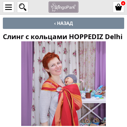
0
‹ НАЗАД
Слинг с кольцами HOPPEDIZ Delhi