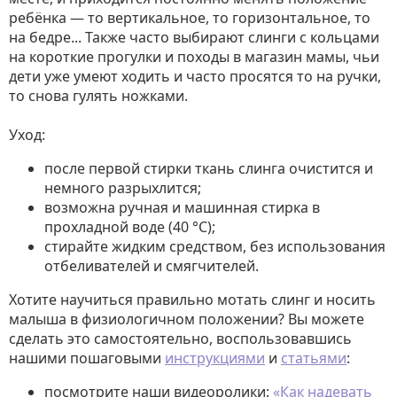
ребёнка — то вертикальное, то горизонтальное, то
на бедре... Также часто выбирают слинги с кольцами
на короткие прогулки и походы в магазин мамы, чьи
дети уже умеют ходить и часто просятся то на ручки,
то снова гулять ножками.
Уход:
после первой стирки ткань слинга очистится и
немного разрыхлится;
возможна ручная и машинная стирка в
прохладной воде (40 °C);
стирайте жидким средством, без использования
отбеливателей и смягчителей.
Хотите научиться правильно мотать слинг и носить
малыша в физиологичном положении? Вы можете
сделать это самостоятельно, воспользовавшись
нашими пошаговыми
инструкциями
и
статьями
:
посмотрите наши видеоролики:
«Как надевать