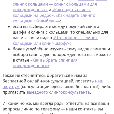
слинг с кольцами — слинг с кольцами для
новорождённых»
и
«Как надеть слинг с
кольцами на бедро»
,
«Как надеть слинг с
кольцами «Колыбель»»
;
если вы выбираете между покупкой слинга-
шарфа и слинга с кольцами, то специально для
вас мы сняли видео
«Что проще — слинг с
кольцами или слинг-шарф?»
;
более углублённо изучить тему видов слингов и
выбора слинга для новорождённого вы сможете
в статье
«Как выбрать слинг для
новорождённого»
.
Также не стесняйтесь обратиться к нам за
бесплатной онлайн-консультацией, посетить
наш
шоу-рум
(консультации здесь также бесплатны!), либо
пригласить
выездного слингоконсультанта
.
И, конечно же, мы всегда рады ответить на все ваши
вопросы лично по телефону — наши контакты вы