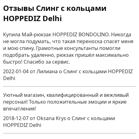
Отзывы Слинг с кольцами
HOPPEDIZ Delhi
Купила Май-рюкзак HOPPEDIZ BONDOLINO. Никогда
не могла подумать, что такая переноска спасет меня
и мою спину. Грамотные консультанты помогли
подобрать удаленно, рюкзак пришёл максимально
быстро! Спасибо за сервис.
2022-01-04
от Лилиана
о
Слинг с кольцами HOPPEDIZ
Delhi
Уютный магазин, квалифицированный и вежливый
персонал! Только положительные эмоции и яркие
впечатления!
2018-12-07
от Oksana Krys
о
Слинг с кольцами
HOPPEDIZ Delhi