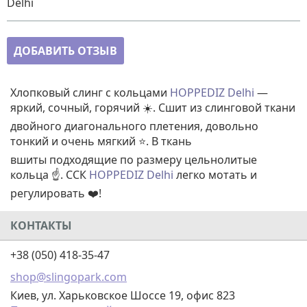
Delhi
ДОБАВИТЬ ОТЗЫВ
Хлопковый слинг с кольцами
HOPPEDIZ Delhi
—
яркий, сочный, горячий ☀️. Сшит из слинговой ткани
двойного диагонального плетения, довольно
тонкий и очень мягкий ⭐. В ткань
вшиты подходящие по размеру цельнолитые
кольца ☝️. ССК
HOPPEDIZ Delhi
легко мотать и
регулировать ❤️!
КОНТАКТЫ
+38 (050) 418-35-47
shop@slingopark.com
Киев, ул. Харьковское Шоссе 19, офис 823