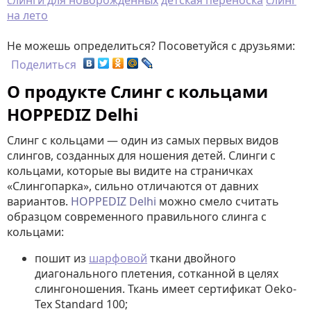
слинги для новорожденных
детская переноска
слинг
на лето
Не можешь определиться? Посоветуйся с друзьями:
Поделиться
О продукте Слинг с кольцами
HOPPEDIZ Delhi
Слинг с кольцами — один из самых первых видов
слингов, созданных для ношения детей. Слинги с
кольцами, которые вы видите на страничках
«Слингопарка», сильно отличаются от давних
вариантов.
HOPPEDIZ Delhi
можно смело считать
образцом современного правильного слинга с
кольцами:
пошит из
шарфовой
ткани двойного
диагонального плетения, сотканной в целях
слингоношения. Ткань имеет сертификат Oeko-
Tex Standard 100;