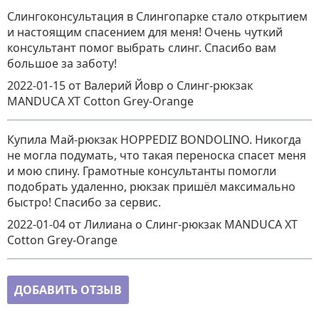
Слингоконсультация в Слингопарке стало открытием
и настоящим спасением для меня! Очень чуткий
консультант помог выбрать слинг. Спасибо вам
большое за заботу!
2022-01-15
от Валерий Йовр
о
Слинг-рюкзак
MANDUCA XT Cotton Grey-Orange
Купила Май-рюкзак HOPPEDIZ BONDOLINO. Никогда
не могла подумать, что такая переноска спасет меня
и мою спину. Грамотные консультанты помогли
подобрать удаленно, рюкзак пришёл максимально
быстро! Спасибо за сервис.
2022-01-04
от Лилиана
о
Слинг-рюкзак MANDUCA XT
Cotton Grey-Orange
ДОБАВИТЬ ОТЗЫВ