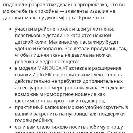
подошёл к разработке дизайна эргорюкзака, что вы
можете быть спокойны — элементы изделия не
доставят малышу дискомфорта. Кроме того:
участки в районе ножек и шеи уплотнены,
пластиковые детали не касаются нежной
детской кожи. Маленькому пассажиру будет
удобно и безопасно. Все детали продуманы так,
чтобы лишняя ткань не давила на ножки
ребёнка и бёдра носящего;
в модели
MANDUCA XT
вставка в расширение
спинки ZipIn Ellipse входит в комплект. Теперь
действительно не требуется дополнительных
аксессуаров по мере роста малыша. Это делает
возможным комфортное ношение как
шестимесячных крох, так и тоддлеров;
практичный капюшон можно удобно скрутить в
валик и закрепить на пуговицы для поддержки
головы ребёнка;
если вам стало тяжело носить любимую ношу