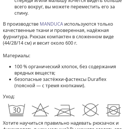
спереди и/или малышу хочется видеть больше
всего вокруг, вы можете переместить его за
спину.
В производстве
MANDUCA
используются только
качественные ткани и проверенная, надёжная
фурнитура. Рюкзак компактен в сложенном виде
(44/28/14 см) и весит около 600 г.
Материалы:
100 % органический хлопок, без содержания
вредных веществ;
безопасные застёжки-фастексы Duraflex
(поясной — с тремя кнопками).
Уход:
Хотите научиться правильно надевать рюкзачок и