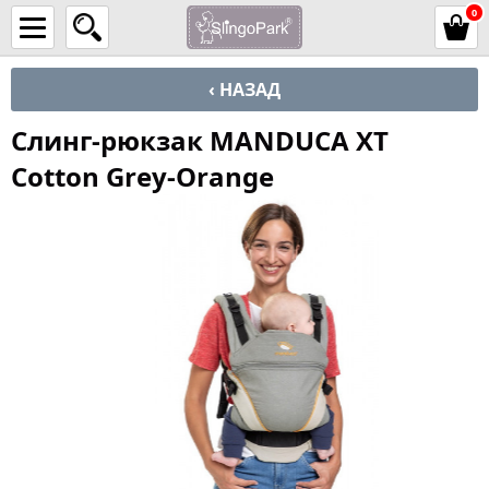
0
‹ НАЗАД
Слинг-рюкзак MANDUCA XT
Cotton Grey-Orange