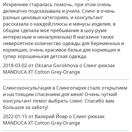
Искреннее старалась помочь, при этом очень
деликатно подсказывала и учила. Слинг в очень
разных ценовых категориях, и консультант
рассказала о каждой,плюсы и минусы изделия, в
общем сделала мое пребывание в шоу-руме
интересным и ненапряжным) В магазине также
невероятное количество одежды для беременных и
кормящих, очень красивое белье для кормящих и
супер хорошенькая детская одежда.
2018-03-02
от Oksana Gorokhova
о
Слинг-рюкзак
MANDUCA XT Cotton Grey-Orange
Слингоконсультация в Слингопарке стало открытием
и настоящим спасением для меня! Очень чуткий
консультант помог выбрать слинг. Спасибо вам
большое за заботу!
2022-01-15
от Валерий Йовр
о
Слинг-рюкзак
MANDUCA XT Cotton Grey-Orange