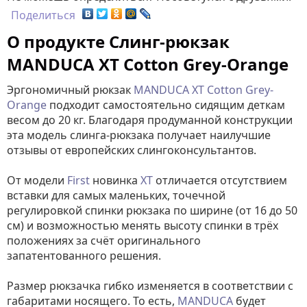
Поделиться
О продукте Слинг-рюкзак
MANDUCA XT Cotton Grey-Orange
Эргономичный рюкзак
MANDUCA XT Cotton Grey-
Orange
подходит самостоятельно сидящим деткам
весом до 20 кг. Благодаря продуманной конструкции
эта модель слинга-рюкзака получает наилучшие
отзывы от европейских слингоконсультантов.
От модели
First
новинка
XT
отличается отсутствием
вставки для самых маленьких, точечной
регулировкой спинки рюкзака по ширине (от 16 до 50
см) и возможностью менять высоту спинки в трёх
положениях за счёт оригинального
запатентованного решения.
Размер рюкзачка гибко изменяется в соответствии с
габаритами носящего. То есть,
MANDUCA
будет