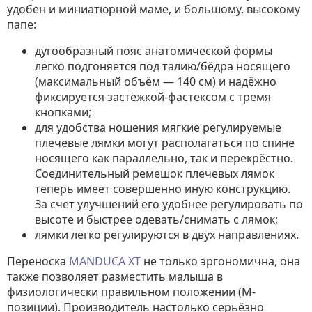
удобен и миниатюрной маме, и большому, высокому
папе:
дугообразный пояс анатомической формы
легко подгоняется под талию/бёдра носящего
(максимальный объём — 140 см) и надёжно
фиксируется застёжкой-фастексом с тремя
кнопками;
для удобства ношения мягкие регулируемые
плечевые лямки могут располагаться по спине
носящего как параллельно, так и перекрёстно.
Соединительный ремешок плечевых лямок
теперь имеет совершенно иную конструкцию.
За счет улучшений его удобнее регулировать по
высоте и быстрее одевать/снимать с лямок;
лямки легко регулируются в двух направлениях.
Переноска
MANDUCA
XT
не только эргономична, она
также позволяет разместить малыша в
физиологически правильном положении (М-
позиции). Производитель настолько серьёзно