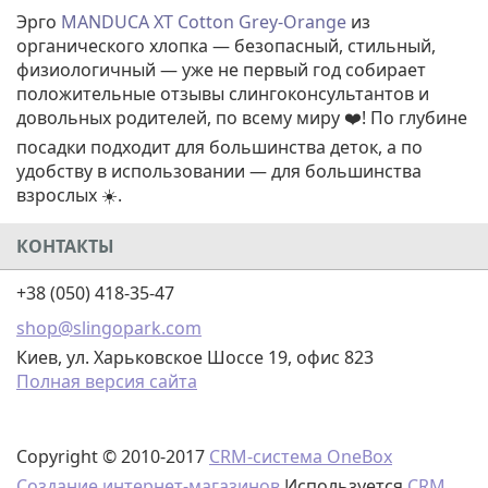
Эрго
MANDUCA XT Cotton Grey-Orange
из
органического хлопка — безопасный, стильный,
физиологичный — уже не первый год собирает
положительные отзывы слингоконсультантов и
довольных родителей, по всему миру ❤️! По глубине
посадки подходит для большинства деток, а по
удобству в использовании — для большинства
взрослых ☀️.
КОНТАКТЫ
+38 (050) 418-35-47
shop@slingopark.com
Киев, ул. Харьковское Шоссе 19, офис 823
Полная версия сайта
Copyright © 2010-2017
CRM-система OneBox
Создание интернет-магазинов
Используется
CRM