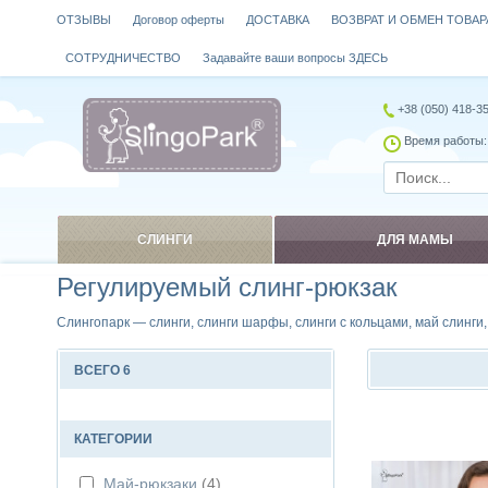
ОТЗЫВЫ
Договор оферты
ДОСТАВКА
ВОЗВРАТ И ОБМЕН ТОВАР
СОТРУДНИЧЕСТВО
Задавайте ваши вопросы ЗДЕСЬ
+38 (050) 418-3
Время работы: 
СЛИНГИ
ДЛЯ МАМЫ
Регулируемый слинг-рюкзак
Слингопарк — слинги, слинги шарфы, слинги с кольцами, май слинги
ВСЕГО 6
Сравнить
КАТЕГОРИИ
Май-рюкзаки
(4)