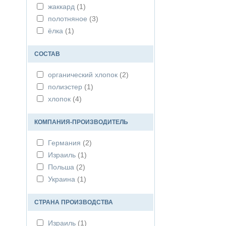
жаккард
(1)
полотняное
(3)
ёлка
(1)
СОСТАВ
органический хлопок
(2)
полиэстер
(1)
хлопок
(4)
КОМПАНИЯ-ПРОИЗВОДИТЕЛЬ
Германия
(2)
Израиль
(1)
Польша
(2)
Украина
(1)
СТРАНА ПРОИЗВОДСТВА
Израиль
(1)