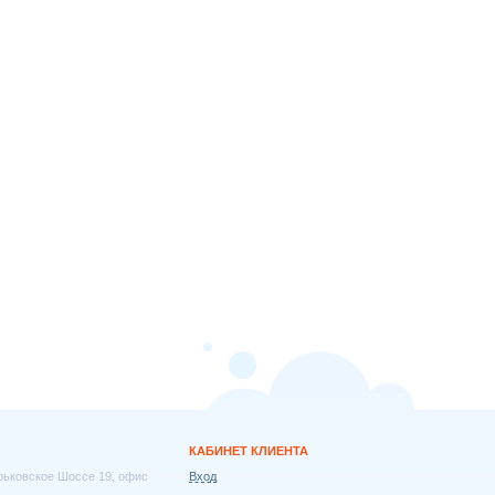
КАБИНЕТ КЛИЕНТА
арьковское Шоссе 19, офис
Вход