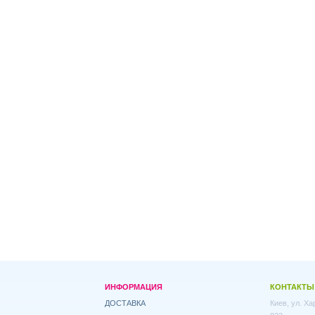
ИНФОРМАЦИЯ
КОНТАКТЫ
ДОСТАВКА
Киев, ул. Х