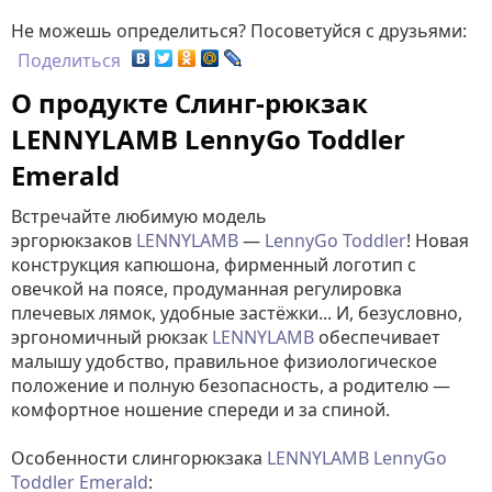
Не можешь определиться? Посоветуйся с друзьями:
Поделиться
О продукте Слинг-рюкзак
LENNYLAMB LennyGo Toddler
Emerald
Встречайте любимую модель
эргорюкзаков
LENNYLAMB
—
LennyGo Toddler
! Новая
конструкция капюшона, фирменный логотип с
овечкой на поясе, продуманная регулировка
плечевых лямок, удобные застёжки... И, безусловно,
эргономичный рюкзак
LENNYLAMB
обеспечивает
малышу удобство, правильное физиологическое
положение и полную безопасность, а родителю —
комфортное ношение спереди и за спиной.
Особенности слингорюкзака
LENNYLAMB LennyGo
Toddler Emerald
: