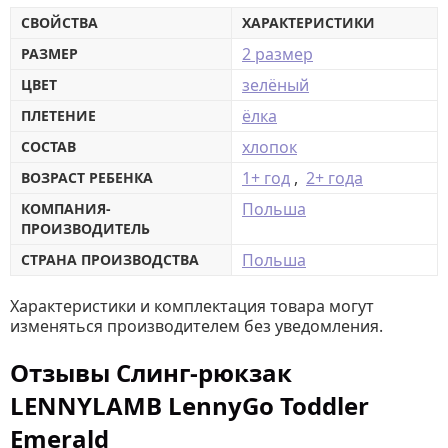
СВОЙСТВА
ХАРАКТЕРИСТИКИ
2 размер
РАЗМЕР
зелёный
ЦВЕТ
ёлка
ПЛЕТЕНИЕ
хлопок
СОСТАВ
1+ год
,
2+ года
ВОЗРАСТ РЕБЕНКА
Польша
КОМПАНИЯ-
ПРОИЗВОДИТЕЛЬ
Польша
СТРАНА ПРОИЗВОДСТВА
Характеристики и комплектация товара могут
изменяться производителем без уведомления.
Отзывы Слинг-рюкзак
LENNYLAMB LennyGo Toddler
Emerald