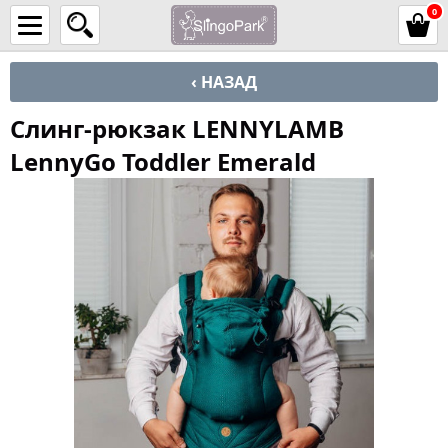
0
‹ НАЗАД
Слинг-рюкзак LENNYLAMB
LennyGo Toddler Emerald