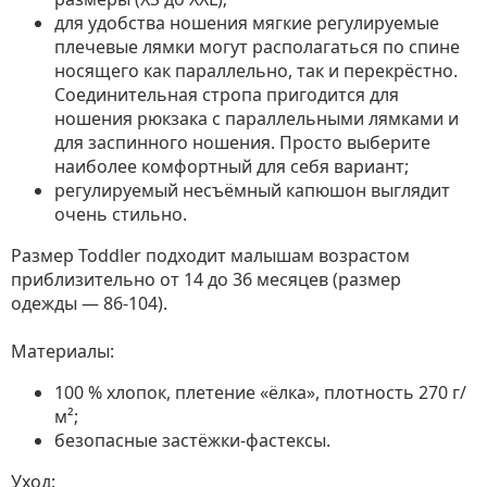
для удобства ношения мягкие регулируемые
плечевые лямки могут располагаться по спине
носящего как параллельно, так и перекрёстно.
Соединительная стропа пригодится для
ношения рюкзака с параллельными лямками и
для заспинного ношения. Просто выберите
наиболее комфортный для себя вариант;
регулируемый несъёмный капюшон выглядит
очень стильно.
Размер Toddler подходит малышам возрастом
приблизительно от 14 до 36 месяцев (размер
одежды — 86-104).
Материалы:
100 % хлопок, плетение «ёлка», плотность 270 г/
м²;
безопасные застёжки-фастексы.
Уход: