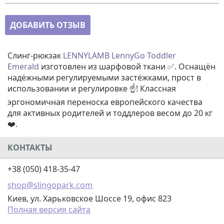
ДОБАВИТЬ ОТЗЫВ
Слинг-рюкзак
LENNYLAMB LennyGo Toddler
Emerald
изготовлен из шарфовой ткани ✅. Оснащён
надёжными регулируемыми застёжками, прост в
использовании и регулировке ☝️! Классная
эргономичная переноска европейского качества
для активных родителей и тоддлеров весом до 20 кг
❤️.
КОНТАКТЫ
+38 (050) 418-35-47
shop@slingopark.com
Киев, ул. Харьковское Шоссе 19, офис 823
Полная версия сайта