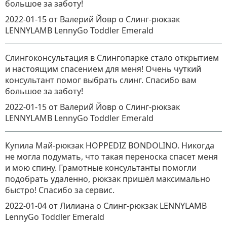
большое за заботу!
2022-01-15
от Валерий Йовр
о
Слинг-рюкзак
LENNYLAMB LennyGo Toddler Emerald
Слингоконсультация в Слингопарке стало открытием
и настоящим спасением для меня! Очень чуткий
консультант помог выбрать слинг. Спасибо вам
большое за заботу!
2022-01-15
от Валерий Йовр
о
Слинг-рюкзак
LENNYLAMB LennyGo Toddler Emerald
Купила Май-рюкзак HOPPEDIZ BONDOLINO. Никогда
не могла подумать, что такая переноска спасет меня
и мою спину. Грамотные консультанты помогли
подобрать удаленно, рюкзак пришёл максимально
быстро! Спасибо за сервис.
2022-01-04
от Лилиана
о
Слинг-рюкзак LENNYLAMB
LennyGo Toddler Emerald