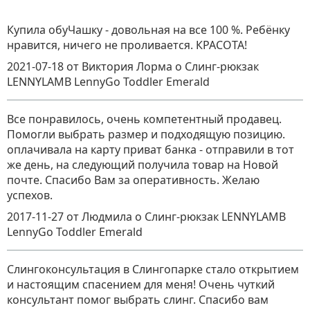
Купила обуЧашку - довольная на все 100 %. Ребёнку
нравится, ничего не проливается. КРАСОТА!
2021-07-18
от Виктория Лорма
о
Слинг-рюкзак
LENNYLAMB LennyGo Toddler Emerald
Все понравилось, очень компетентный продавец.
Помогли выбрать размер и подходящую позицию.
оплачивала на карту приват банка - отправили в тот
же день, на следующий получила товар на Новой
почте. Спасибо Вам за оперативность. Желаю
успехов.
2017-11-27
от Людмила
о
Слинг-рюкзак LENNYLAMB
LennyGo Toddler Emerald
Слингоконсультация в Слингопарке стало открытием
и настоящим спасением для меня! Очень чуткий
консультант помог выбрать слинг. Спасибо вам