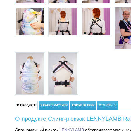
О ПРОДУКТЕ
ХАРАКТЕРИСТИКИ
КОММЕНТАРИИ
ОТЗЫВЫ: 5
О продукте Слинг-рюкзак LENNYLAMB Rai
Эргономичный рюкзак
LENNYLAMB
обеспечивает малышу у