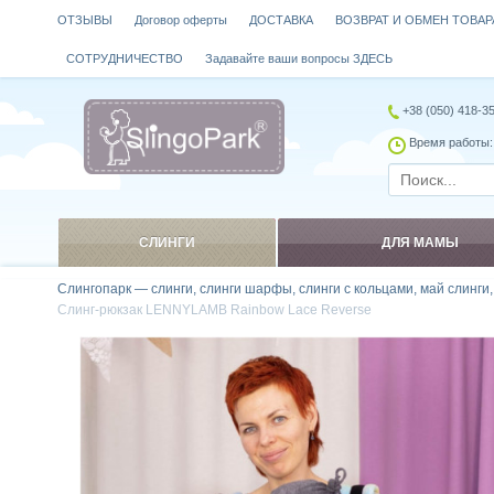
ОТЗЫВЫ
Договор оферты
ДОСТАВКА
ВОЗВРАТ И ОБМЕН ТОВАР
СОТРУДНИЧЕСТВО
Задавайте ваши вопросы ЗДЕСЬ
+38 (050) 418-3
Время работы: 
СЛИНГИ
ДЛЯ МАМЫ
Слингопарк — слинги, слинги шарфы, слинги с кольцами, май слинги
Слинг-рюкзак LENNYLAMB Rainbow Lace Reverse