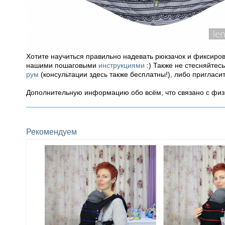
Хотите научиться правильно надевать рюкзачок и фиксиро
нашими пошаговыми
инструкциями
:) Также не стесняйтес
рум
(консультации здесь также бесплатны!), либо пригласи
Дополнительную информацию обо всём, что связано с фи
Рекомендуем