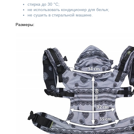
стирка до 30 °C;
не использовать кондиционер для белья;
не сушить в стиральной машине.
Размеры: