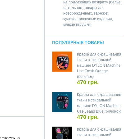
не подлежащих возврату (белье
нательное, товары для
новорожденных, варежки,
чулочно-носочные изделия,
мягкие игрушки)
ПОПУЛЯРНЫЕ ТОВАРЫ
Краска для окрашивания
ткани в стиральной
машине DYLON Machine
Use Fresh Orange
(бочонок)
470 грн.
Краска для окрашивания
ткани в стиральной
машине DYLON Machine
Use Jeans Blue (бочонок)
470 грн.
Краска для окрашивания
ткани в стиральной
сность, а