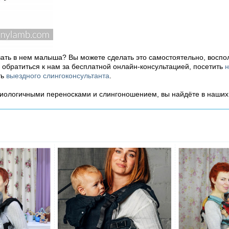
вать в нем малыша? Вы можете сделать это самостоятельно, воспо
ь обратиться к нам за бесплатной онлайн-консультацией, посетить
н
ть
выездного слингоконсультанта
.
зиологичными переносками и слингоношением, вы найдёте в наши