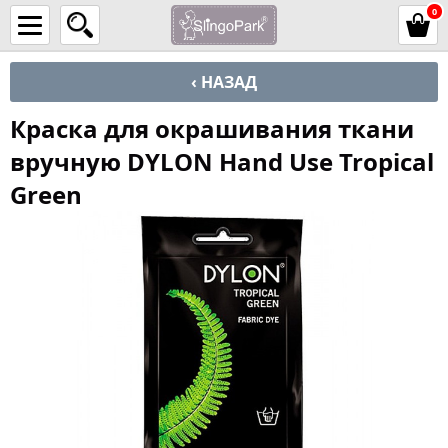
0
‹ НАЗАД
Краска для окрашивания ткани
вручную DYLON Hand Use Tropical
Green