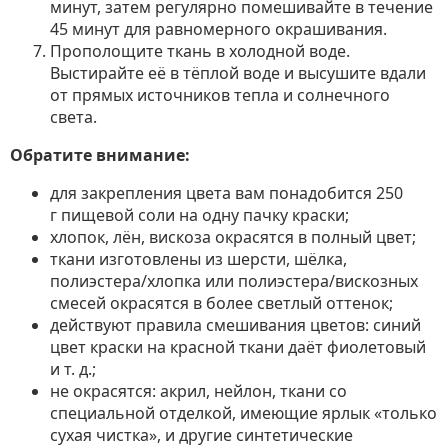
минут, затем регулярно помешивайте в течение
45 минут для равномерного окрашивания.
Прополощите ткань в холодной воде.
Выстирайте её в тёплой воде и высушите вдали
от прямых источников тепла и солнечного
света.
Обратите внимание:
для закрепления цвета вам понадобится 250
г пищевой соли на одну пачку краски;
хлопок, лён, вискоза окрасятся в полный цвет;
ткани изготовлены из шерсти, шёлка,
полиэстера/хлопка или полиэстера/вискозных
смесей окрасятся в более светлый оттенок;
действуют правила смешивания цветов: синий
цвет краски на красной ткани даёт фиолетовый
и т. д.;
не окрасятся: акрил, нейлон, ткани со
специальной отделкой, имеющие ярлык «только
сухая чистка», и другие синтетические