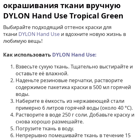
окрашивания ткани вручную
DYLON Hand Use Tropical Green
Выбирайте подходящий оттенок краски для
ткани
DYLON Hand Use
и вдохните новую жизнь в
любимую вещь!
Как использовать
DYLON Hand Use
:
Взвесьте сухую ткань. Тщательно выстирайте и
оставьте её влажной.
Наденьте резиновые перчатки, растворите
содержимое пакетика краски в 500 мл горячей
воды.
Наберите в ёмкость из нержавеющей стали
примерно 6 литров горячей воды (около 40 °C).
Растворите в воде 250 г соли. Добавьте краску и
снова хорошо размешайте.
Погрузите ткань в воду.
Непрерывно помешивайте ткань в течение 15