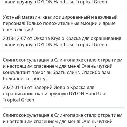
ткани вручную DYLON Hand Use Tropical Green
Уютный магазин, квалифицированный и вежливый
персонал! Только положительные эмоции и яркие
впечатления!
2018-12-07
от Oksana Krys
о
Краска для окрашивания
ткани вручную DYLON Hand Use Tropical Green
Слингоконсультация в Слингопарке стало открытием
и настоящим спасением для меня! Очень чуткий
консультант помог выбрать слинг. Спасибо вам
большое за заботу!
2022-01-15
от Валерий Йовр
о
Краска для
окрашивания ткани вручную DYLON Hand Use
Tropical Green
Слингоконсультация в Слингопарке стало открытием
и настоящим спасением для меня! Очень чуткий