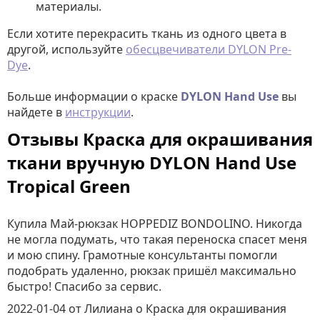
материалы.
Если хотите перекрасить ткань из одного цвета в
другой, используйте
обесцвечиватели DYLON Pre-
Dye
.
Больше информации о краске
DYLON Hand Use
вы
найдете в
инструкции
.
Отзывы Краска для окрашивания
ткани вручную DYLON Hand Use
Tropical Green
Купила Май-рюкзак HOPPEDIZ BONDOLINO. Никогда
не могла подумать, что такая переноска спасет меня
и мою спину. Грамотные консультанты помогли
подобрать удаленно, рюкзак пришёл максимально
быстро! Спасибо за сервис.
2022-01-04
от Лилиана
о
Краска для окрашивания