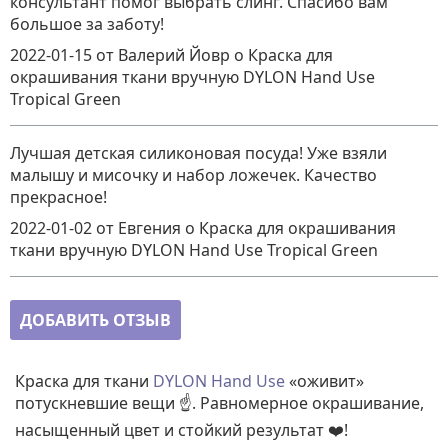
консультант помог выбрать слинг. Спасибо вам
большое за заботу!
2022-01-15
от Валерий Йовр
о
Краска для
окрашивания ткани вручную DYLON Hand Use
Tropical Green
Лучшая детская силиконовая посуда! Уже взяли
малышу и мисочку и набор ложечек. Качество
прекрасное!
2022-01-02
от Евгения
о
Краска для окрашивания
ткани вручную DYLON Hand Use Tropical Green
ДОБАВИТЬ ОТЗЫВ
Краска для ткани
DYLON Hand Use
«оживит»
потускневшие вещи ☝️. Равномерное окрашивание,
насыщенный цвет и стойкий результат ❤️!