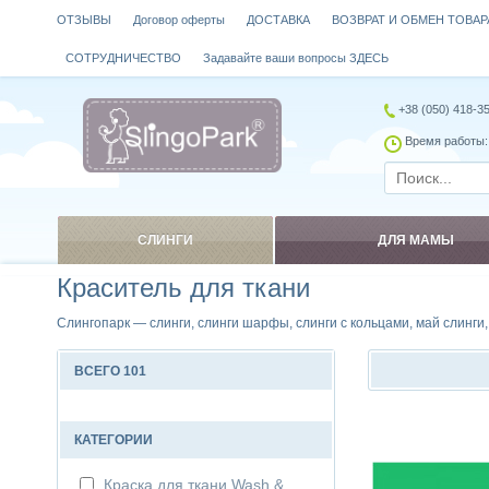
ОТЗЫВЫ
Договор оферты
ДОСТАВКА
ВОЗВРАТ И ОБМЕН ТОВАР
СОТРУДНИЧЕСТВО
Задавайте ваши вопросы ЗДЕСЬ
+38 (050) 418-3
Время работы: 
СЛИНГИ
ДЛЯ МАМЫ
Краситель для ткани
Слингопарк — слинги, слинги шарфы, слинги с кольцами, май слинги
ВСЕГО 101
Сравнить
КАТЕГОРИИ
Краска для ткани Wash &