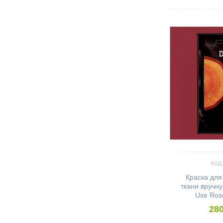
Сравнить
КОД:
Краска для
ткани вручн
Use Ros
280