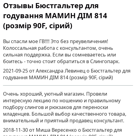
Отзывы Бюстгальтер для
годування МАМИН ДІМ 814
(розмір 90F, сірий)
Вы спасли мое ГВ!!!! Это без преувеличения!
Колоссальная работа с консультантом, очень
сильная поддержка. Если вы сомневаетесь или
боитесь - точно стоит обратиться в Слингопарк.
2021-09-25
от Александра Левинец
о
Бюстгальтер для
годування МАМИН ДІМ 814 (розмір 90F, сірий)
Очень хороший, уютный магазин. Провели
интересную лекцию по ношению и правильному
подбору слингов и рюкзаков для переноски
младенцев. Большой выбор качественного товара,
внимательный и приятный продавец консультант.
2018-11-30
от Миша Вересенко
о
Бюстгальтер для