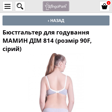
0
‹ НАЗАД
Бюстгальтер для годування
МАМИН ДІМ 814 (розмір 90F,
сірий)