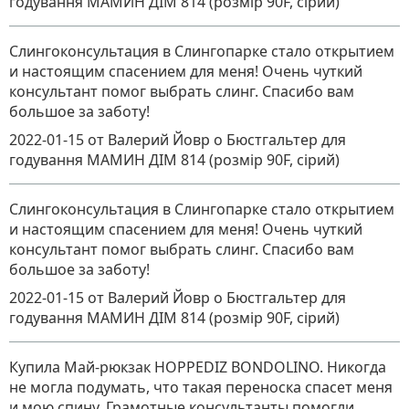
годування МАМИН ДІМ 814 (розмір 90F, сірий)
Слингоконсультация в Слингопарке стало открытием
и настоящим спасением для меня! Очень чуткий
консультант помог выбрать слинг. Спасибо вам
большое за заботу!
2022-01-15
от Валерий Йовр
о
Бюстгальтер для
годування МАМИН ДІМ 814 (розмір 90F, сірий)
Слингоконсультация в Слингопарке стало открытием
и настоящим спасением для меня! Очень чуткий
консультант помог выбрать слинг. Спасибо вам
большое за заботу!
2022-01-15
от Валерий Йовр
о
Бюстгальтер для
годування МАМИН ДІМ 814 (розмір 90F, сірий)
Купила Май-рюкзак HOPPEDIZ BONDOLINO. Никогда
не могла подумать, что такая переноска спасет меня
и мою спину. Грамотные консультанты помогли