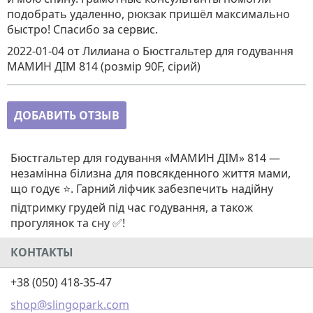
подобрать удаленно, рюкзак пришёл максимально
быстро! Спасибо за сервис.
2022-01-04
от Лилиана
о
Бюстгальтер для годування
МАМИН ДІМ 814 (розмір 90F, сірий)
ДОБАВИТЬ ОТЗЫВ
Бюстгальтер для годування «МАМИН ДІМ» 814 —
незамінна білизна для повсякденного життя мами,
що годує ⭐. Гарний ліфчик забезпечить надійну
підтримку грудей під час годування, а також
прогулянок та сну ✅!
КОНТАКТЫ
+38 (050) 418-35-47
shop@slingopark.com