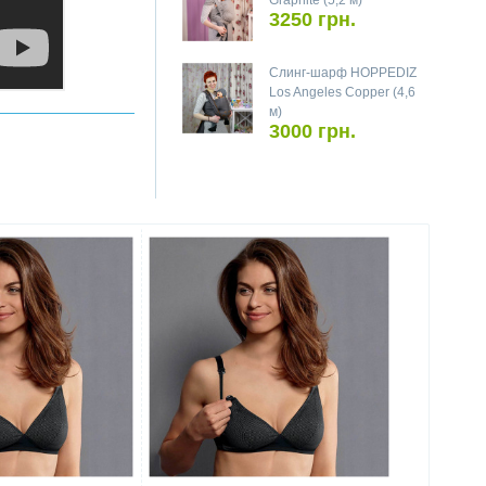
Graphite (5,2 м)
3250 грн.
Слинг-шарф HOPPEDIZ
Los Angeles Copper (4,6
м)
3000 грн.