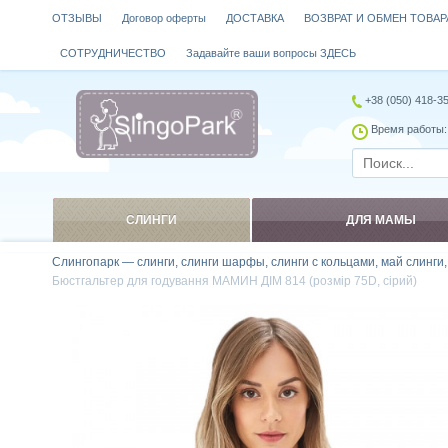
ОТЗЫВЫ
Договор оферты
ДОСТАВКА
ВОЗВРАТ И ОБМЕН ТОВАР
СОТРУДНИЧЕСТВО
Задавайте ваши вопросы ЗДЕСЬ
+38 (050) 418-3
Время работы: 
СЛИНГИ
ДЛЯ МАМЫ
Слингопарк — слинги, слинги шарфы, слинги с кольцами, май слинги
Бюстгальтер для годування МАМИН ДІМ 814 (розмір 75D, сірий)