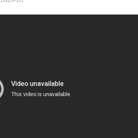
-119119-121