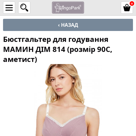
0
‹ НАЗАД
Бюстгальтер для годування
МАМИН ДІМ 814 (розмір 90C,
аметист)