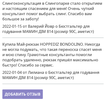
Слингоконсультация в Слингопарке стало открытием
и настоящим спасением для меня! Очень чуткий
консультант помог выбрать слинг. Спасибо вам
большое за заботу!
2022-01-15
от Валерий Йовр
о
Бюстгальтер для
годування МАМИН ДІМ 814 (розмір 90C, аметист)
Купила Май-рюкзак HOPPEDIZ BONDOLINO. Никогда
не могла подумать, что такая переноска спасет меня
и мою спину. Грамотные консультанты помогли
подобрать удаленно, рюкзак пришёл максимально
быстро! Спасибо за сервис.
2022-01-04
от Лилиана
о
Бюстгальтер для годування
МАМИН ДІМ 814 (розмір 90C, аметист)
ДОБАВИТЬ ОТЗЫВ