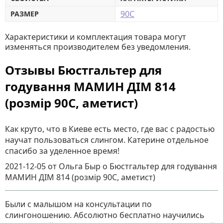
90C
РАЗМЕР
Характеристики и комплектация товара могут
изменяться производителем без уведомления.
Отзывы Бюстгальтер для
годування МАМИН ДІМ 814
(розмір 90C, аметист)
Как круто, что в Киеве есть место, где вас с радостью
научат пользоваться слингом. Катерине отдельное
спасибо за уделенное время!
2021-12-05
от Ольга Быр
о
Бюстгальтер для годування
МАМИН ДІМ 814 (розмір 90C, аметист)
Были с малышом на консультации по
слингоношению. Абсолютно бесплатно научились