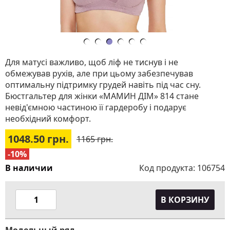
Для матусі важливо, щоб ліф не тиснув і не
обмежував рухів, але при цьому забезпечував
оптимальну підтримку грудей навіть під час сну.
Бюстгальтер для жінки «МАМИН ДІМ» 814 стане
невід'ємною частиною її гардеробу і подарує
необхідний комфорт.
1048.50
грн.
1165 грн.
-10%
В наличии
Код продукта:
106754
В КОРЗИНУ