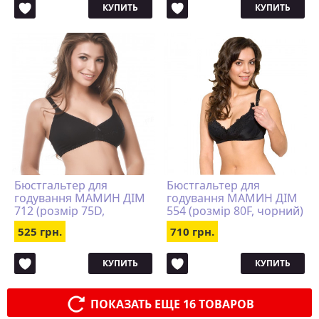
КУПИТЬ
КУПИТЬ
Бюстгальтер для
Бюстгальтер для
годування МАМИН ДІМ
годування МАМИН ДІМ
712 (розмір 75D,
554 (розмір 80F, чорний)
чорний)
525 грн.
710 грн.
КУПИТЬ
КУПИТЬ
ПОКАЗАТЬ ЕЩЕ 16 ТОВАРОВ