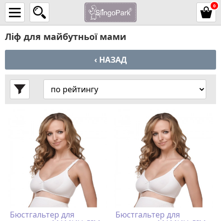
0
Ліф для майбутньої мами
‹ НАЗАД
Бюстгальтер для
Бюстгальтер для