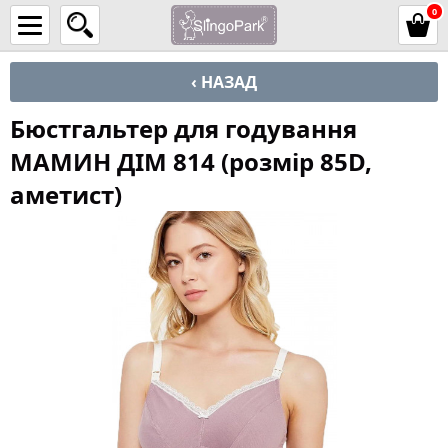
0
‹ НАЗАД
Бюстгальтер для годування
МАМИН ДІМ 814 (розмір 85D,
аметист)