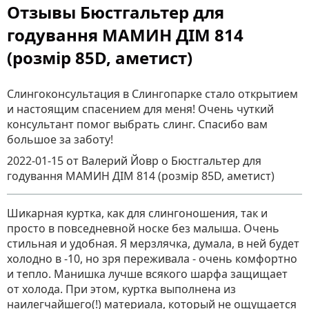
Отзывы Бюстгальтер для
годування МАМИН ДІМ 814
(розмір 85D, аметист)
Слингоконсультация в Слингопарке стало открытием
и настоящим спасением для меня! Очень чуткий
консультант помог выбрать слинг. Спасибо вам
большое за заботу!
2022-01-15
от Валерий Йовр
о
Бюстгальтер для
годування МАМИН ДІМ 814 (розмір 85D, аметист)
Шикарная куртка, как для слингоношения, так и
просто в повседневной носке без малыша. Очень
стильная и удобная. Я мерзлячка, думала, в ней будет
холодно в -10, но зря переживала - очень комфортно
и тепло. Манишка лучше всякого шарфа защищает
от холода. При этом, куртка выполнена из
наилегчайшего(!) материала, который не ощущается