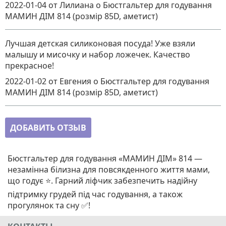
2022-01-04
от Лилиана
о
Бюстгальтер для годування
МАМИН ДІМ 814 (розмір 85D, аметист)
Лучшая детская силиконовая посуда! Уже взяли
малышу и мисочку и набор ложечек. Качество
прекрасное!
2022-01-02
от Евгения
о
Бюстгальтер для годування
МАМИН ДІМ 814 (розмір 85D, аметист)
ДОБАВИТЬ ОТЗЫВ
Бюстгальтер для годування «МАМИН ДІМ» 814 —
незамінна білизна для повсякденного життя мами,
що годує ⭐. Гарний ліфчик забезпечить надійну
підтримку грудей під час годування, а також
прогулянок та сну ✅!