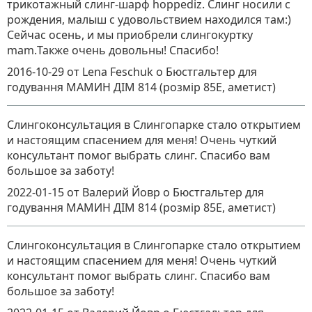
трикотажный слинг-шарф hoppediz. Слинг носили с
рождения, малыш с удовольствием находился там:)
Сейчас осень, и мы приобрели слингокуртку
mam.Также очень довольны! Спасибо!
2016-10-29
от Lena Feschuk
о
Бюстгальтер для
годування МАМИН ДІМ 814 (розмір 85E, аметист)
Слингоконсультация в Слингопарке стало открытием
и настоящим спасением для меня! Очень чуткий
консультант помог выбрать слинг. Спасибо вам
большое за заботу!
2022-01-15
от Валерий Йовр
о
Бюстгальтер для
годування МАМИН ДІМ 814 (розмір 85E, аметист)
Слингоконсультация в Слингопарке стало открытием
и настоящим спасением для меня! Очень чуткий
консультант помог выбрать слинг. Спасибо вам
большое за заботу!