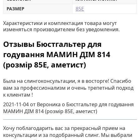
85E
РАЗМЕР
Характеристики и комплектация товара могут
изменяться производителем без уведомления.
Отзывы Бюстгальтер для
годування МАМИН ДІМ 814
(розмір 85E, аметист)
Была на слингоконсультации, я в восторге! Спасибо
вам за профессионализм и очень трепетный подход
к клиентам !
2021-11-04
от Вероника
о
Бюстгальтер для годування
МАМИН ДІМ 814 (розмір 85E, аметист)
Хочу поблагодарить вас за прекрасный прием на
консультации и за подобранный слинг. Мы выбрали