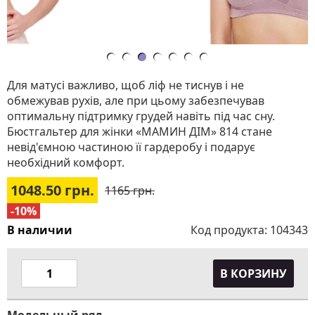
Для матусі важливо, щоб ліф не тиснув і не
обмежував рухів, але при цьому забезпечував
оптимальну підтримку грудей навіть під час сну.
Бюстгальтер для жінки «МАМИН ДІМ» 814 стане
невід'ємною частиною її гардеробу і подарує
необхідний комфорт.
1048.50
грн.
1165 грн.
-10%
В наличии
Код продукта:
104343
В КОРЗИНУ