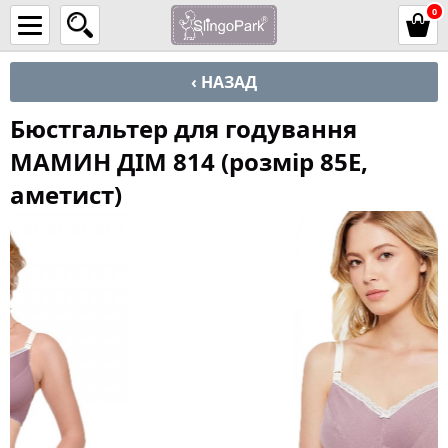
0
‹ НАЗАД
Бюстгальтер для годування
МАМИН ДІМ 814 (розмір 85E,
аметист)