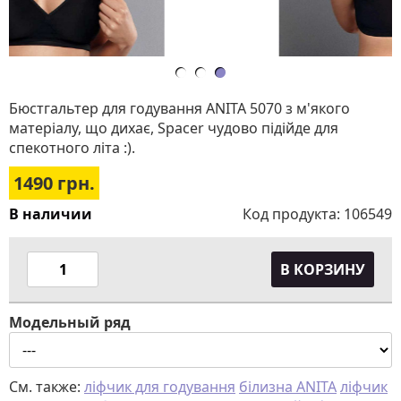
Бюстгальтер для годування ANITA 5070 з м'якого
матеріалу, що дихає, Spacer чудово підійде для
спекотного літа :).
1490
грн.
В наличии
Код продукта:
106549
В КОРЗИНУ
Модельный ряд
См. также:
ліфчик для годування
білизна ANITA
ліфчик