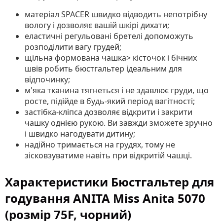
матеріал SPACER швидко відводить непотрібну
вологу і дозволяє вашій шкірі дихати;
еластичні регульовані бретелі допоможуть
розподілити вагу грудей;
щільна формована чашка> кісточок і бічних
швів робить бюстгальтер ідеальним для
відпочинку;
м'яка тканина тягнеться і не здавлює груди, що
росте, підійде в будь-який період вагітності;
застібка-кліпса дозволяє відкрити і закрити
чашку однією рукою. Ви завжди зможете зручно
і швидко нагодувати дитину;
надійно тримається на грудях, тому не
зісковзуватиме навіть при відкритій чашці.
Характеристики Бюстгальтер для
годування ANITA Miss Anita 5070
(розмір 75F, чорний)