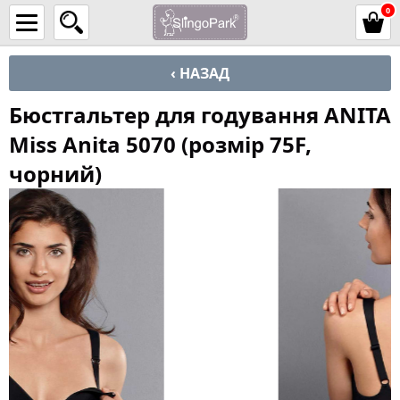
0
‹ НАЗАД
Бюстгальтер для годування ANITA
Miss Anita 5070 (розмір 75F,
чорний)