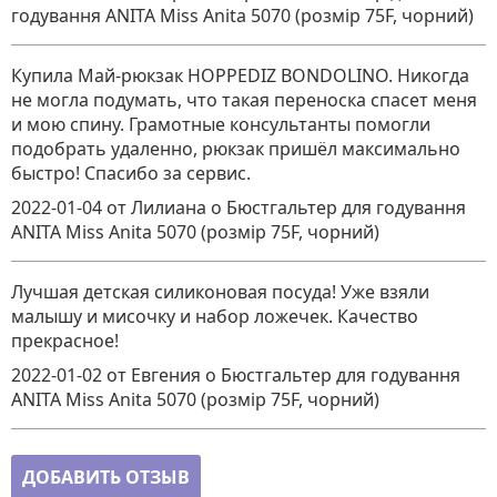
годування ANITA Miss Anita 5070 (розмір 75F, чорний)
Купила Май-рюкзак HOPPEDIZ BONDOLINO. Никогда
не могла подумать, что такая переноска спасет меня
и мою спину. Грамотные консультанты помогли
подобрать удаленно, рюкзак пришёл максимально
быстро! Спасибо за сервис.
2022-01-04
от Лилиана
о
Бюстгальтер для годування
ANITA Miss Anita 5070 (розмір 75F, чорний)
Лучшая детская силиконовая посуда! Уже взяли
малышу и мисочку и набор ложечек. Качество
прекрасное!
2022-01-02
от Евгения
о
Бюстгальтер для годування
ANITA Miss Anita 5070 (розмір 75F, чорний)
ДОБАВИТЬ ОТЗЫВ