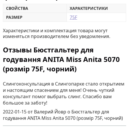
СВОЙСТВА
ХАРАКТЕРИСТИКИ
75F
РАЗМЕР
Характеристики и комплектация товара могут
изменяться производителем без уведомления.
Отзывы Бюстгальтер для
годування ANITA Miss Anita 5070
(розмір 75F, чорний)
Слингоконсультация в Слингопарке стало открытием
и настоящим спасением для меня! Очень чуткий
консультант помог выбрать слинг. Спасибо вам
большое за заботу!
2022-01-15
от Валерий Йовр
о
Бюстгальтер для
годування ANITA Miss Anita 5070 (розмір 75F, чорний)