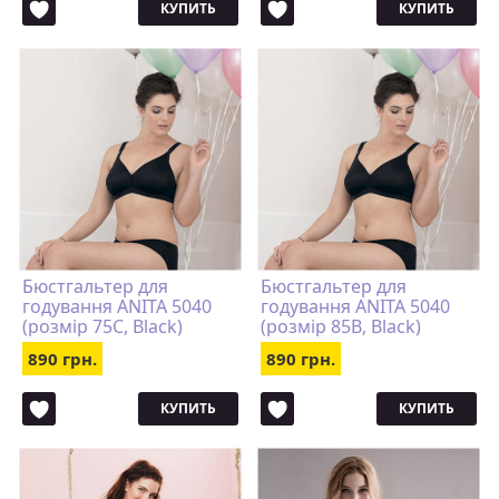
КУПИТЬ
КУПИТЬ
Бюстгальтер для
Бюстгальтер для
годування ANITA 5040
годування ANITA 5040
(розмір 75C, Black)
(розмір 85B, Black)
890 грн.
890 грн.
КУПИТЬ
КУПИТЬ