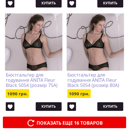
КУПИТЬ
КУПИТЬ
Бюстгальтер для
Бюстгальтер для
годування ANITA Fleur
годування ANITA Fleur
Black 5054 (розмір 75A)
Black 5054 (розмір 80A)
1090 грн.
1090 грн.
КУПИТЬ
КУПИТЬ
ПОКАЗАТЬ ЕЩЕ 16 ТОВАРОВ