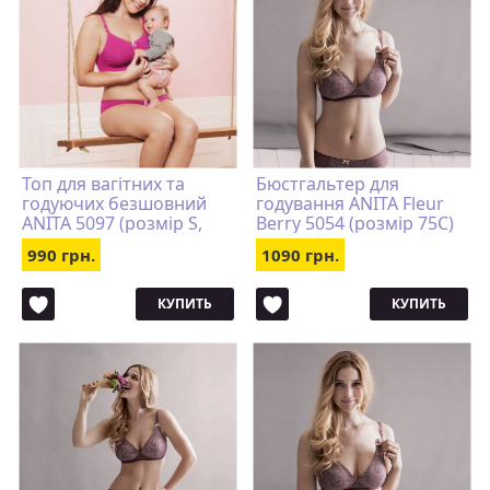
Топ для вагітних та
Бюстгальтер для
годуючих безшовний
годування ANITA Fleur
ANITA 5097 (розмір S,
Berry 5054 (розмір 75C)
Hot Pink)
990 грн.
1090 грн.
КУПИТЬ
КУПИТЬ