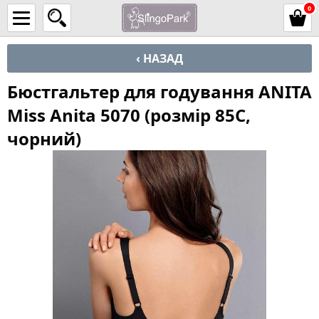
0
‹ НАЗАД
Бюстгальтер для годування ANITA
Miss Anita 5070 (розмір 85C,
чорний)