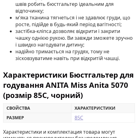
швів робить бюстгальтер ідеальним для
відпочинку;
м'яка тканина тягнеться і не здавлює груди, що
росте, підійде в будь-який період вагітності;
застібка-кліпса дозволяє відкрити і закрити
чашку однією рукою. Ви завжди зможете зручно
і швидко нагодувати дитину;
надійно тримається на грудях, тому не
зісковзуватиме навіть при відкритій чашці.
Характеристики Бюстгальтер для
годування ANITA Miss Anita 5070
(розмір 85C, чорний)
СВОЙСТВА
ХАРАКТЕРИСТИКИ
85С
РАЗМЕР
Характеристики и комплектация товара могут