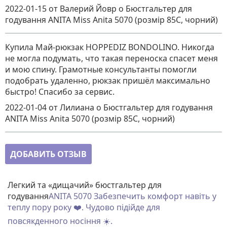
2022-01-15
от Валерий Йовр
о
Бюстгальтер для
годування ANITA Miss Anita 5070 (розмір 85C, чорний)
Купила Май-рюкзак HOPPEDIZ BONDOLINO. Никогда
не могла подумать, что такая переноска спасет меня
и мою спину. Грамотные консультанты помогли
подобрать удаленно, рюкзак пришёл максимально
быстро! Спасибо за сервис.
2022-01-04
от Лилиана
о
Бюстгальтер для годування
ANITA Miss Anita 5070 (розмір 85C, чорний)
ДОБАВИТЬ ОТЗЫВ
Легкий та «дищачий» бюстгальтер для
годування
ANITA 5070 Забезпечить комфорт навіть у
теплу пору року ❤️. Чудово підійде для
повсякденного носіння ☀️.