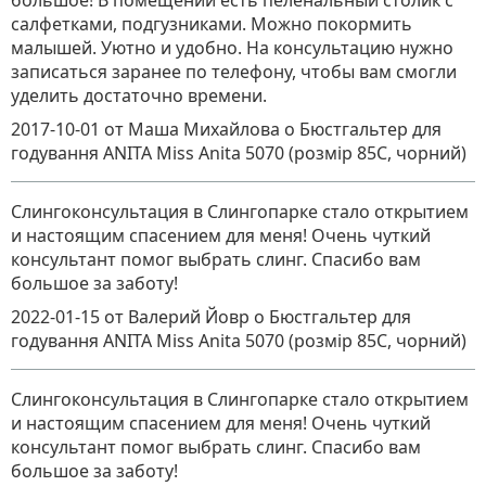
большое! В помещении есть пеленальный столик с
салфетками, подгузниками. Можно покормить
малышей. Уютно и удобно. На консультацию нужно
записаться заранее по телефону, чтобы вам смогли
уделить достаточно времени.
2017-10-01
от Маша Михайлова
о
Бюстгальтер для
годування ANITA Miss Anita 5070 (розмір 85C, чорний)
Слингоконсультация в Слингопарке стало открытием
и настоящим спасением для меня! Очень чуткий
консультант помог выбрать слинг. Спасибо вам
большое за заботу!
2022-01-15
от Валерий Йовр
о
Бюстгальтер для
годування ANITA Miss Anita 5070 (розмір 85C, чорний)
Слингоконсультация в Слингопарке стало открытием
и настоящим спасением для меня! Очень чуткий
консультант помог выбрать слинг. Спасибо вам
большое за заботу!