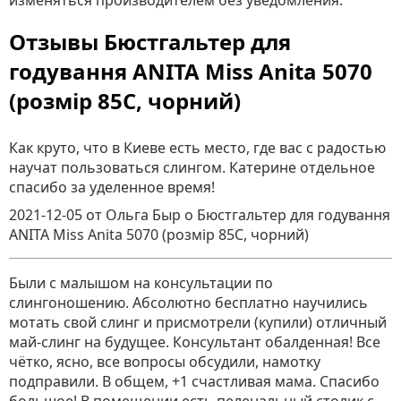
изменяться производителем без уведомления.
Отзывы Бюстгальтер для
годування ANITA Miss Anita 5070
(розмір 85C, чорний)
Как круто, что в Киеве есть место, где вас с радостью
научат пользоваться слингом. Катерине отдельное
спасибо за уделенное время!
2021-12-05
от Ольга Быр
о
Бюстгальтер для годування
ANITA Miss Anita 5070 (розмір 85C, чорний)
Были с малышом на консультации по
слингоношению. Абсолютно бесплатно научились
мотать свой слинг и присмотрели (купили) отличный
май-слинг на будущее. Консультант обалденная! Все
чётко, ясно, все вопросы обсудили, намотку
подправили. В общем, +1 счастливая мама. Спасибо