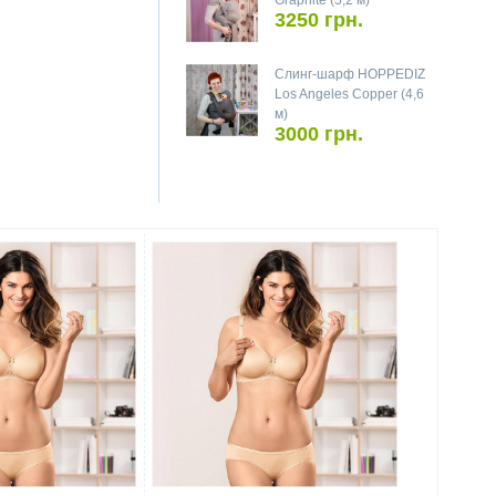
Graphite (5,2 м)
3250 грн.
Слинг-шарф HOPPEDIZ
Los Angeles Copper (4,6
м)
3000 грн.