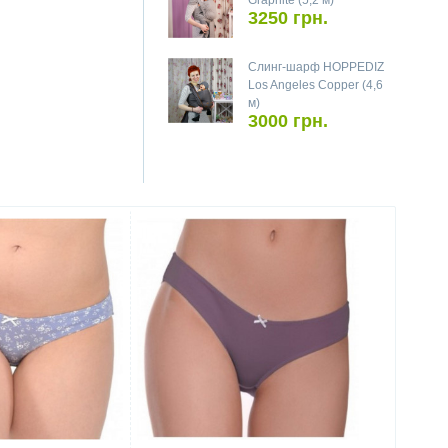
Graphite (5,2 м)
3250 грн.
Слинг-шарф HOPPEDIZ
Los Angeles Copper (4,6
м)
3000 грн.