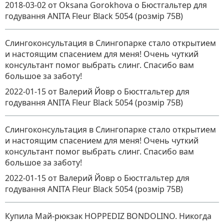
2018-03-02
от Oksana Gorokhova
о
Бюстгальтер для
годування ANITA Fleur Black 5054 (розмір 75B)
Слингоконсультация в Слингопарке стало открытием
и настоящим спасением для меня! Очень чуткий
консультант помог выбрать слинг. Спасибо вам
большое за заботу!
2022-01-15
от Валерий Йовр
о
Бюстгальтер для
годування ANITA Fleur Black 5054 (розмір 75B)
Слингоконсультация в Слингопарке стало открытием
и настоящим спасением для меня! Очень чуткий
консультант помог выбрать слинг. Спасибо вам
большое за заботу!
2022-01-15
от Валерий Йовр
о
Бюстгальтер для
годування ANITA Fleur Black 5054 (розмір 75B)
Купила Май-рюкзак HOPPEDIZ BONDOLINO. Никогда