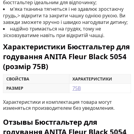
бюстгальтер ідеальним для відпочинку;
м'яка тканина тягнеться і не здавлює зростаючу
грудь,> відкрити та закрити чашку однією рукою. Ви
завжди зможете зручно і швидко нагодувати дитину;
надійно тримається на грудях, тому не
зісковзуватиме навіть при відкритій чашці.
Характеристики Бюстгальтер для
годування ANITA Fleur Black 5054
(розмір 75B)
СВОЙСТВА
ХАРАКТЕРИСТИКИ
75B
РАЗМЕР
Характеристики и комплектация товара могут
изменяться производителем без уведомления.
Отзывы Бюстгальтер для
годування ANITA Fleur Black 5054