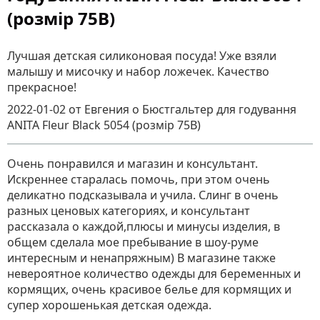
(розмір 75B)
Лучшая детская силиконовая посуда! Уже взяли
малышу и мисочку и набор ложечек. Качество
прекрасное!
2022-01-02
от Евгения
о
Бюстгальтер для годування
ANITA Fleur Black 5054 (розмір 75B)
Очень понравился и магазин и консультант.
Искреннее старалась помочь, при этом очень
деликатно подсказывала и учила. Слинг в очень
разных ценовых категориях, и консультант
рассказала о каждой,плюсы и минусы изделия, в
общем сделала мое пребывание в шоу-руме
интересным и ненапряжным) В магазине также
невероятное количество одежды для беременных и
кормящих, очень красивое белье для кормящих и
супер хорошенькая детская одежда.