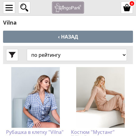
0
Vilna
‹ НАЗАД
Рубашка в клетку "Vilna"
Костюм "Мустанг"