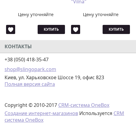
"Vilna"
Цену уточняйте
Цену уточняйте
КУПИТЬ
КУПИТЬ
КОНТАКТЫ
+38 (050) 418-35-47
shop@slingopark.com
Киев, ул. Харьковское Шоссе 19, офис 823
Полная версия сайта
Copyright © 2010-2017
CRM-система OneBox
Создание интернет-магазинов
Используется
CRM
система OneBox