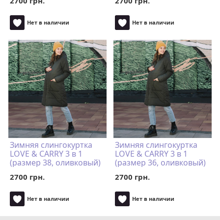
2700 грн.
2700 грн.
Нет в наличии
Нет в наличии
Зимняя слингокуртка
Зимняя слингокуртка
LOVE & CARRY 3 в 1
LOVE & CARRY 3 в 1
(размер 38, оливковый)
(размер 36, оливковый)
2700 грн.
2700 грн.
Нет в наличии
Нет в наличии