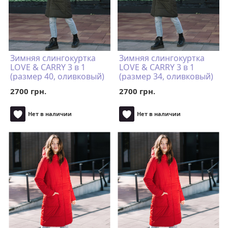
Зимняя слингокуртка
Зимняя слингокуртка
LOVE & CARRY 3 в 1
LOVE & CARRY 3 в 1
(размер 40, оливковый)
(размер 34, оливковый)
2700 грн.
2700 грн.
Нет в наличии
Нет в наличии