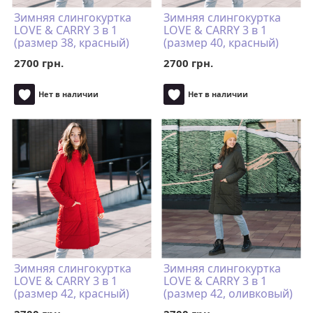
Зимняя слингокуртка
Зимняя слингокуртка
LOVE & CARRY 3 в 1
LOVE & CARRY 3 в 1
(размер 38, красный)
(размер 40, красный)
2700 грн.
2700 грн.
Нет в наличии
Нет в наличии
Зимняя слингокуртка
Зимняя слингокуртка
LOVE & CARRY 3 в 1
LOVE & CARRY 3 в 1
(размер 42, красный)
(размер 42, оливковый)