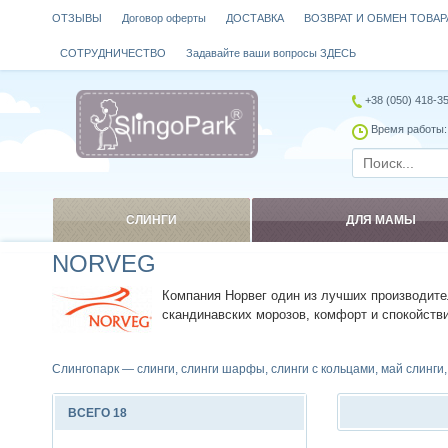
ОТЗЫВЫ
Договор оферты
ДОСТАВКА
ВОЗВРАТ И ОБМЕН ТОВАР
СОТРУДНИЧЕСТВО
Задавайте ваши вопросы ЗДЕСЬ
+38 (050) 418-3
Время работы: 
СЛИНГИ
ДЛЯ МАМЫ
NORVEG
Компания Норвег один из лучших производите
скандинавских морозов, комфорт и спокойстви
Слингопарк — слинги, слинги шарфы, слинги с кольцами, май слинги
ВСЕГО 18