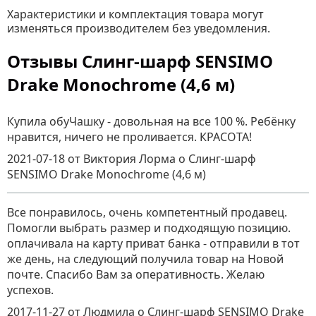
Характеристики и комплектация товара могут
изменяться производителем без уведомления.
Отзывы Слинг-шарф SENSIMO
Drake Monochrome (4,6 м)
Купила обуЧашку - довольная на все 100 %. Ребёнку
нравится, ничего не проливается. КРАСОТА!
2021-07-18
от Виктория Лорма
о
Слинг-шарф
SENSIMO Drake Monochrome (4,6 м)
Все понравилось, очень компетентный продавец.
Помогли выбрать размер и подходящую позицию.
оплачивала на карту приват банка - отправили в тот
же день, на следующий получила товар на Новой
почте. Спасибо Вам за оперативность. Желаю
успехов.
2017-11-27
от Людмила
о
Слинг-шарф SENSIMO Drake