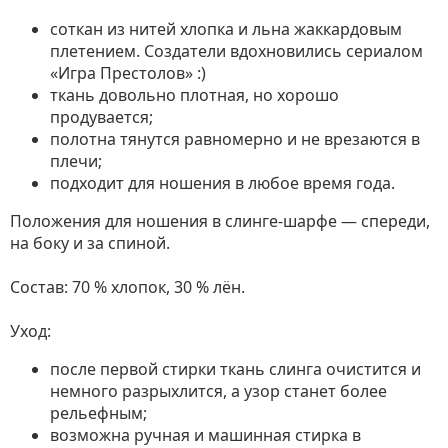
соткан из нитей хлопка и льна жаккардовым
плетением. Создатели вдохновились сериалом
«Игра Престолов» :)
ткань довольно плотная, но хорошо
продувается;
полотна тянутся равномерно и не врезаются в
плечи;
подходит для ношения в любое время года.
Положения для ношения в слинге-шарфе — спереди,
на боку и за спиной.
Состав: 70 % хлопок, 30 % лён.
Уход:
после первой стирки ткань слинга очистится и
немного разрыхлится, а узор станет более
рельефным;
возможна ручная и машинная стирка в