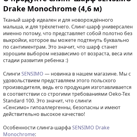
Drake Monochrome (4,6 м)
Тканый шарф идеален и для новорождённого
малыша, и для трёхлетнего. Слинг-шарф универсален
именно потому, что представляет собой полотно без
выкройки, которое вы можете подтянуть буквально
по сантиментрам. Это значит, что шарф станет
хорошим выбором независимо от возраста, веса или
стадии развития ребенка :)
Слинги
SENSIMO
— новинка в нашем магазине. Мы с
удовольствием представляем этого польского
производителя, ведь его продукция изготавливается
в соответствии со строгими требованиями Oeko-Tex
Standard 100. Это значит, что слинги
«Сенсимо»
гипоаллергенны, безопасны и имеют
действительно высокое качество!
Особенности слинга-шарфа
SENSIMO Drake
Monochrome
: