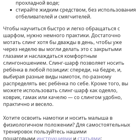
прохладной воде;
стирайте жидким средством, без использования
отбеливателей и смягчителей.
Чтобы научиться быстро и легко обращаться с
шарфом, нужно немного практики. Достаточно
мотать слинг хотя бы дважды в день, чтобы уже
через неделю вы могли делать это с закрытыми
глазами и наслаждаться комфортным
слингоношением. Слинг-шарф позволяет носить
ребёнка в любой позиции: спереди, на бедре, и,
выбирая разные виды намоток, по-разному
распределять вес ребёнка по себе. Кроме того, вы
можете использовать слинг-шарф как одеяло,
коврик, гамак или качелю — со слингом удобно,
практично и весело.
Хотите освоить намотки и носить малыша в
физиологичном положении? Для самостоятельных
тренировок пользуйтесь нашими
пошаговыми
инструкциями
и
статьями
: