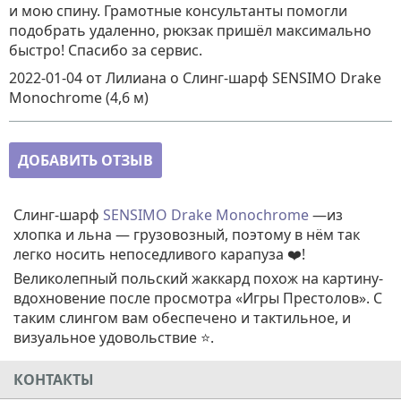
и мою спину. Грамотные консультанты помогли
подобрать удаленно, рюкзак пришёл максимально
быстро! Спасибо за сервис.
2022-01-04
от Лилиана
о
Слинг-шарф SENSIMO Drake
Monochrome (4,6 м)
ДОБАВИТЬ ОТЗЫВ
Слинг-шарф
SENSIMO Drake Monochrome
—из
хлопка и льна — грузовозный, поэтому в нём так
легко носить непоседливого карапуза ❤️!
Великолепный польский жаккард похож на картину-
вдохновение после просмотра «Игры Престолов». С
таким слингом вам обеспечено и тактильное, и
визуальное удовольствие ⭐.
КОНТАКТЫ