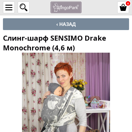
0
‹ НАЗАД
Слинг-шарф SENSIMO Drake
Monochrome (4,6 м)