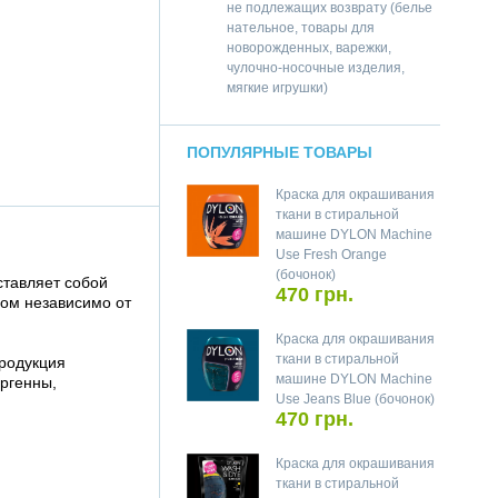
не подлежащих возврату (белье
нательное, товары для
новорожденных, варежки,
чулочно-носочные изделия,
мягкие игрушки)
ПОПУЛЯРНЫЕ ТОВАРЫ
Краска для окрашивания
ткани в стиральной
машине DYLON Machine
Use Fresh Orange
(бочонок)
ставляет собой
470 грн.
ром независимо от
Краска для окрашивания
ткани в стиральной
продукция
машине DYLON Machine
ергенны,
Use Jeans Blue (бочонок)
470 грн.
Краска для окрашивания
ткани в стиральной