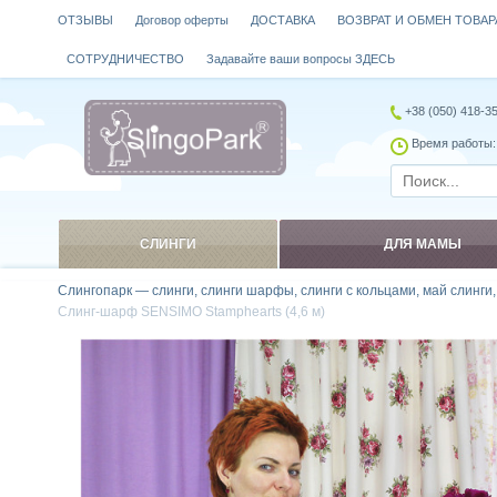
ОТЗЫВЫ
Договор оферты
ДОСТАВКА
ВОЗВРАТ И ОБМЕН ТОВАР
СОТРУДНИЧЕСТВО
Задавайте ваши вопросы ЗДЕСЬ
+38 (050) 418-3
Время работы: 
СЛИНГИ
ДЛЯ МАМЫ
Слингопарк — слинги, слинги шарфы, слинги с кольцами, май слинги
Слинг-шарф SENSIMO Stamphearts (4,6 м)