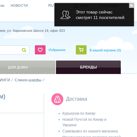
RU
гах
НОВОСТИ
Вход
Регистрация
Этот товар сейчас
смотрят 11 посетителей
иев, ул. Харьковское Шоссе 19, офис 823
Избранное
В вашей корзине (
0
)
ДЛЯ ДОМА
БРЕНДЫ
ИНГИ
Слинги-шарфы
м)
Доставка
Курьером по Киеву
Новой Почтой по Киеву и
Украине
Самовывоз из нашего магазина