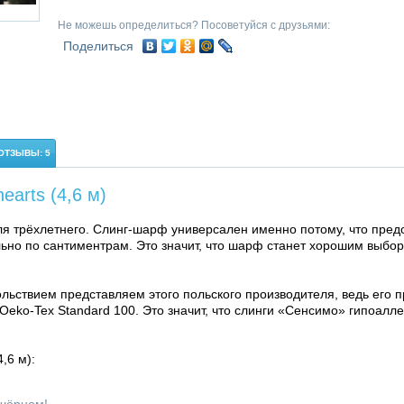
Не можешь определиться? Посоветуйся с друзьями:
Поделиться
ОТЗЫВЫ: 5
arts (4,6 м)
я трёхлетнего. Слинг-шарф универсален именно потому, что пред
льно по сантиментрам. Это значит, что шарф станет хорошим выбо
льствием представляем этого польского производителя, ведь его 
Oeko-Tex Standard 100. Это значит, что слинги «Сенсимо» гипоалл
,6 м):