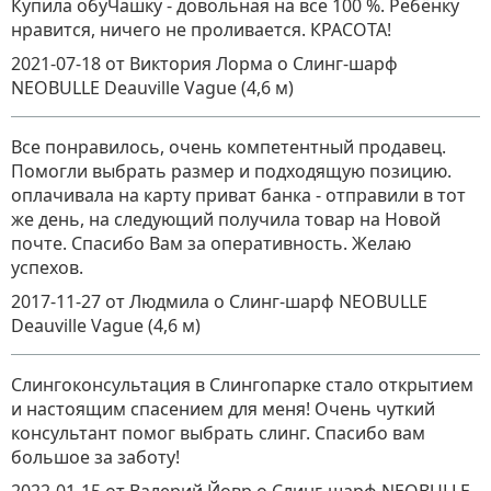
Купила обуЧашку - довольная на все 100 %. Ребёнку
нравится, ничего не проливается. КРАСОТА!
2021-07-18
от Виктория Лорма
о
Слинг-шарф
NEOBULLE Deauville Vague (4,6 м)
Все понравилось, очень компетентный продавец.
Помогли выбрать размер и подходящую позицию.
оплачивала на карту приват банка - отправили в тот
же день, на следующий получила товар на Новой
почте. Спасибо Вам за оперативность. Желаю
успехов.
2017-11-27
от Людмила
о
Слинг-шарф NEOBULLE
Deauville Vague (4,6 м)
Слингоконсультация в Слингопарке стало открытием
и настоящим спасением для меня! Очень чуткий
консультант помог выбрать слинг. Спасибо вам
большое за заботу!