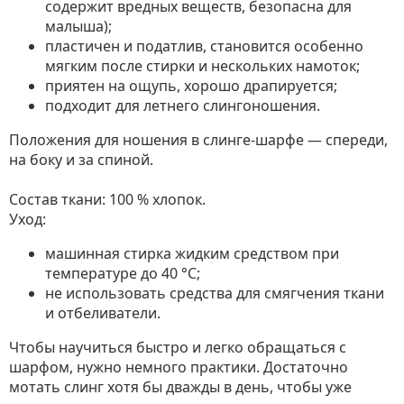
содержит вредных веществ, безопасна для
малыша);
пластичен и податлив, становится особенно
мягким после стирки и нескольких намоток;
приятен на ощупь, хорошо драпируется;
подходит для летнего слингоношения.
Положения для ношения в слинге-шарфе — спереди,
на боку и за спиной.
Состав ткани: 100 % хлопок.
Уход:
машинная стирка жидким средством при
температуре до 40 °C;
не использовать средства для смягчения ткани
и отбеливатели.
Чтобы научиться быстро и легко обращаться с
шарфом, нужно немного практики. Достаточно
мотать слинг хотя бы дважды в день, чтобы уже