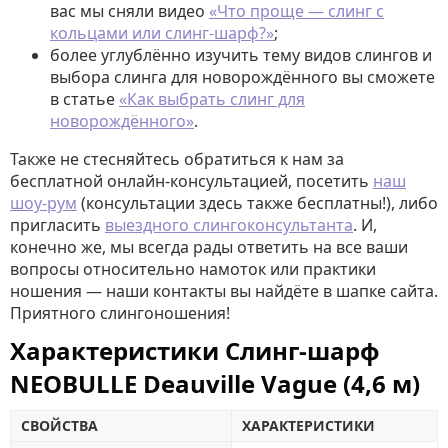
вас мы сняли видео
«Что проще — слинг с
кольцами или слинг-шарф?»
;
более углублённо изучить тему видов слингов и
выбора слинга для новорождённого вы сможете
в статье
«Как выбрать слинг для
новорождённого»
.
Также не стесняйтесь обратиться к нам за
бесплатной онлайн-консультацией, посетить
наш
шоу-рум
(консультации здесь также бесплатны!), либо
пригласить
выездного слингоконсультанта
. И,
конечно же, мы всегда рады ответить на все ваши
вопросы относительно намоток или практики
ношения — наши контакты вы найдёте в шапке сайта.
Приятного слингоношения!
Характеристики Слинг-шарф
NEOBULLE Deauville Vague (4,6 м)
СВОЙСТВА
ХАРАКТЕРИСТИКИ