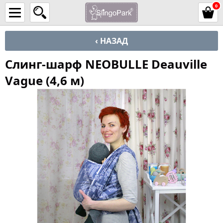
0
‹ НАЗАД
Слинг-шарф NEOBULLE Deauville
Vague (4,6 м)