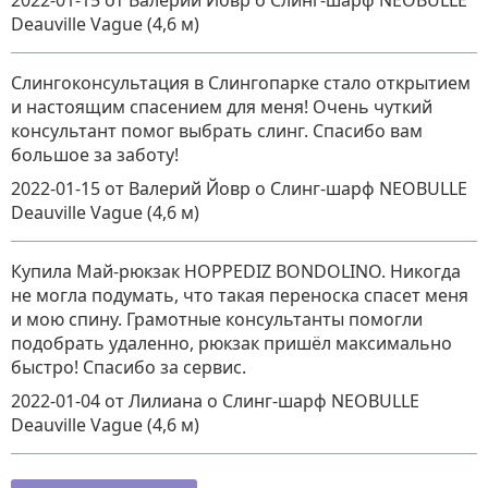
2022-01-15
от Валерий Йовр
о
Слинг-шарф NEOBULLE
Deauville Vague (4,6 м)
Слингоконсультация в Слингопарке стало открытием
и настоящим спасением для меня! Очень чуткий
консультант помог выбрать слинг. Спасибо вам
большое за заботу!
2022-01-15
от Валерий Йовр
о
Слинг-шарф NEOBULLE
Deauville Vague (4,6 м)
Купила Май-рюкзак HOPPEDIZ BONDOLINO. Никогда
не могла подумать, что такая переноска спасет меня
и мою спину. Грамотные консультанты помогли
подобрать удаленно, рюкзак пришёл максимально
быстро! Спасибо за сервис.
2022-01-04
от Лилиана
о
Слинг-шарф NEOBULLE
Deauville Vague (4,6 м)