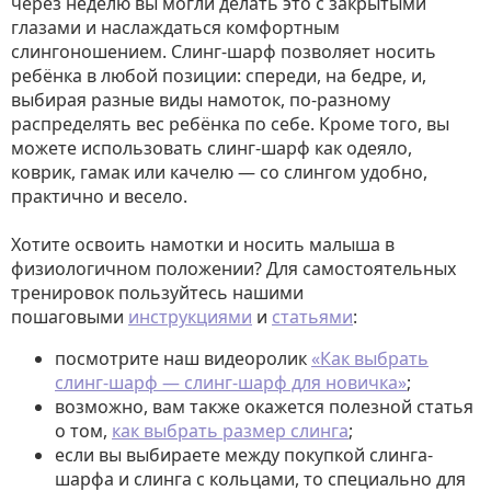
через неделю вы могли делать это с закрытыми
глазами и наслаждаться комфортным
слингоношением. Слинг-шарф позволяет носить
ребёнка в любой позиции: спереди, на бедре, и,
выбирая разные виды намоток, по-разному
распределять вес ребёнка по себе. Кроме того, вы
можете использовать слинг-шарф как одеяло,
коврик, гамак или качелю — со слингом удобно,
практично и весело.
Хотите освоить намотки и носить малыша в
физиологичном положении? Для самостоятельных
тренировок пользуйтесь нашими
пошаговыми
инструкциями
и
статьями
:
посмотрите наш видеоролик
«Как выбрать
слинг-шарф — слинг-шарф для новичка»
;
возможно, вам также окажется полезной статья
о том,
как выбрать размер слинга
;
если вы выбираете между покупкой слинга-
шарфа и слинга с кольцами, то специально для