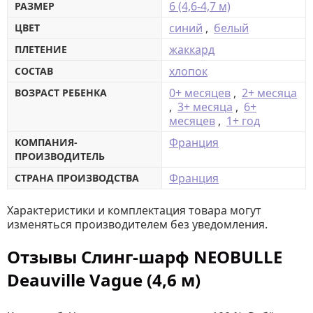
6 (4,6-4,7 м)
РАЗМЕР
синий
,
белый
ЦВЕТ
жаккард
ПЛЕТЕНИЕ
хлопок
СОСТАВ
0+ месяцев
,
2+ месяца
ВОЗРАСТ РЕБЕНКА
,
3+ месяца
,
6+
месяцев
,
1+ год
Франция
КОМПАНИЯ-
ПРОИЗВОДИТЕЛЬ
Франция
СТРАНА ПРОИЗВОДСТВА
Характеристики и комплектация товара могут
изменяться производителем без уведомления.
Отзывы Слинг-шарф NEOBULLE
Deauville Vague (4,6 м)