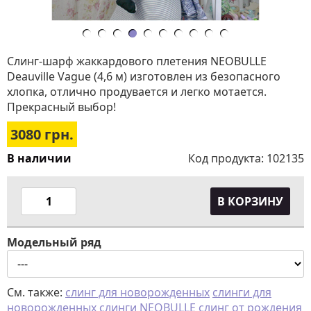
Слинг-шарф жаккардового плетения NEOBULLE
Deauville Vague (4,6 м) изготовлен из безопасного
хлопка, отлично продувается и легко мотается.
Прекрасный выбор!
3080
грн.
В наличии
Код продукта:
102135
В КОРЗИНУ
Модельный ряд
См. также:
слинг для новорожденных
слинги для
новорожденных
слинги NEOBULLE
слинг от рождения