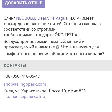
ДОБАВИТЬ ОТЗЫВ
Слинг
NEOBULLE
Deauville Vague
(4,6 м) имеет
жаккардовое плетение нитей. Соткан из хлопка в
соответствии со строгими
требованиями стандарта ÖKO-TEST ⭐.
Воздухопроницаемый, нежный, мягкий и
предсказуемый в намотке ☝️. Что еще нужно для
комфортного ношения обожаемого пассажира ❤️?
КОНТАКТЫ
+38 (050) 418-35-47
shop@slingopark.com
Киев, ул. Харьковское Шоссе 19, офис 823
Полная версия сайта