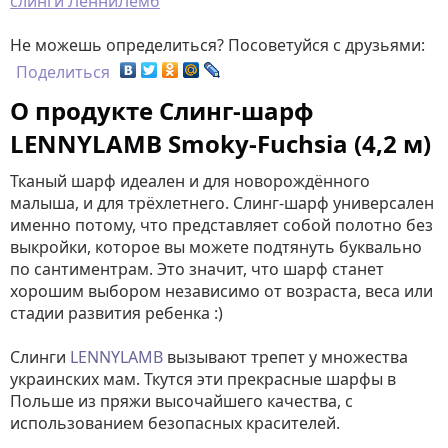
слинги ЛенниЛемб
Не можешь определиться? Посоветуйся с друзьями:
Поделиться
О продукте Слинг-шарф
LENNYLAMB Smoky-Fuchsia (4,2 м)
Тканый шарф идеален и для новорождённого
малыша, и для трёхлетнего. Слинг-шарф универсален
именно потому, что представляет собой полотно без
выкройки, которое вы можете подтянуть буквально
по сантиментрам. Это значит, что шарф станет
хорошим выбором независимо от возраста, веса или
стадии развития ребенка :)
Слинги
LENNYLAMB
вызывают трепет у множества
украинских мам. Ткутся эти прекрасные шарфы в
Польше из пряжи высочайшего качества, с
использованием безопасных красителей.