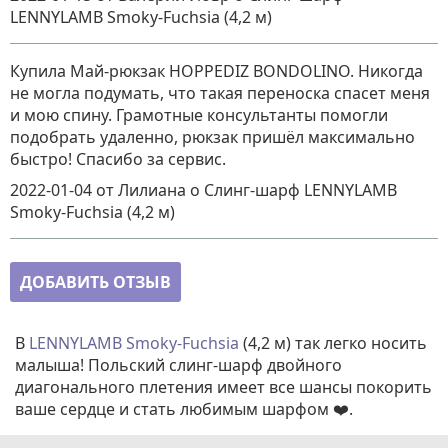
LENNYLAMB Smoky-Fuchsia (4,2 м)
Купила Май-рюкзак HOPPEDIZ BONDOLINO. Никогда
не могла подумать, что такая переноска спасет меня
и мою спину. Грамотные консультанты помогли
подобрать удаленно, рюкзак пришёл максимально
быстро! Спасибо за сервис.
2022-01-04
от Лилиана
о
Слинг-шарф LENNYLAMB
Smoky-Fuchsia (4,2 м)
ДОБАВИТЬ ОТЗЫВ
В
LENNYLAMB Smoky-Fuchsia
(4,2 м) так легко носить
малыша! Польский слинг-шарф двойного
диагонального плетения имеет все шансы покорить
ваше сердце и стать любимым шарфом ❤️.