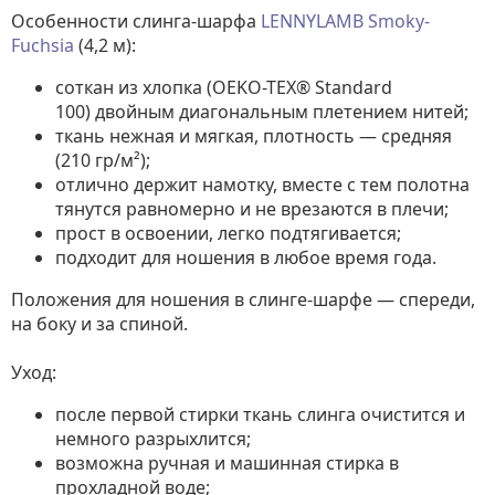
Особенности слинга-шарфа
LENNYLAMB Smoky-
Fuchsia
(4,2 м):
соткан из хлопка (OEKO-TEX® Standard
100) двойным диагональным плетением нитей;
ткань нежная и мягкая, плотность — средняя
(210 гр/м²);
отлично держит намотку, вместе с тем полотна
тянутся равномерно и не врезаются в плечи;
прост в освоении, легко подтягивается;
подходит для ношения в любое время года.
Положения для ношения в слинге-шарфе — спереди,
на боку и за спиной.
Уход:
после первой стирки ткань слинга очистится и
немного разрыхлится;
возможна ручная и машинная стирка в
прохладной воде;