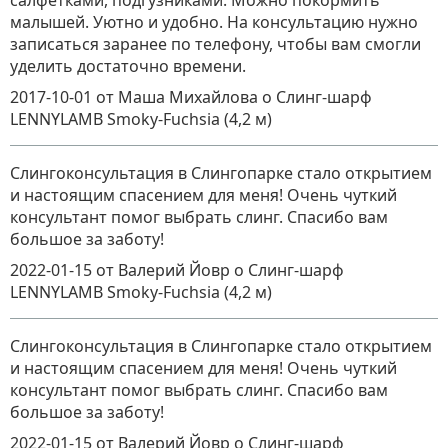
салфетками, подгузниками. Можно покормить
малышей. Уютно и удобно. На консультацию нужно
записаться заранее по телефону, чтобы вам смогли
уделить достаточно времени.
2017-10-01
от Маша Михайлова
о
Слинг-шарф
LENNYLAMB Smoky-Fuchsia (4,2 м)
Слингоконсультация в Слингопарке стало открытием
и настоящим спасением для меня! Очень чуткий
консультант помог выбрать слинг. Спасибо вам
большое за заботу!
2022-01-15
от Валерий Йовр
о
Слинг-шарф
LENNYLAMB Smoky-Fuchsia (4,2 м)
Слингоконсультация в Слингопарке стало открытием
и настоящим спасением для меня! Очень чуткий
консультант помог выбрать слинг. Спасибо вам
большое за заботу!
2022-01-15
от Валерий Йовр
о
Слинг-шарф