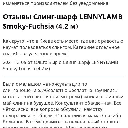
изменяться производителем без уведомления.
Отзывы Слинг-шарф LENNYLAMB
Smoky-Fuchsia (4,2 м)
Как круто, что в Киеве есть место, где вас с радостью
научат пользоваться слингом. Катерине отдельное
спасибо за уделенное время!
2021-12-05
от Ольга Быр
о
Слинг-шарф LENNYLAMB
Smoky-Fuchsia (4,2 м)
Были с малышом на консультации по
слингоношению. Абсолютно бесплатно научились
мотать свой слинг и присмотрели (купили) отличный
май-слинг на будущее. Консультант обалденная! Все
чётко, ясно, все вопросы обсудили, намотку
подправили. В общем, +1 счастливая мама. Спасибо
большое! В помещении есть пеленальный столик с