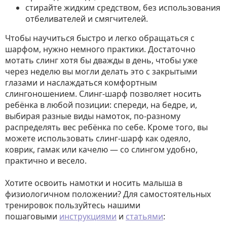
стирайте жидким средством, без использования
отбеливателей и смягчителей.
Чтобы научиться быстро и легко обращаться с
шарфом, нужно немного практики. Достаточно
мотать слинг хотя бы дважды в день, чтобы уже
через неделю вы могли делать это с закрытыми
глазами и наслаждаться комфортным
слингоношением. Слинг-шарф позволяет носить
ребёнка в любой позиции: спереди, на бедре, и,
выбирая разные виды намоток, по-разному
распределять вес ребёнка по себе. Кроме того, вы
можете использовать слинг-шарф как одеяло,
коврик, гамак или качелю — со слингом удобно,
практично и весело.
Хотите освоить намотки и носить малыша в
физиологичном положении? Для самостоятельных
тренировок пользуйтесь нашими
пошаговыми
инструкциями
и
статьями
: