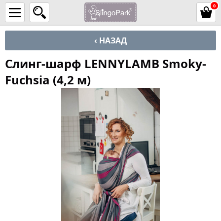
0
‹ НАЗАД
Слинг-шарф LENNYLAMB Smoky-
Fuchsia (4,2 м)