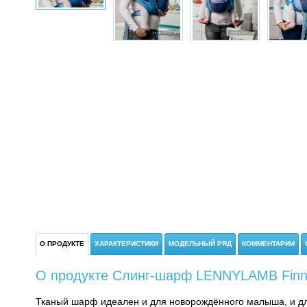
О ПРОДУКТЕ
ХАРАКТЕРИСТИКИ
МОДЕЛЬНЫЙ РЯД
КОММЕНТАРИИ
О продукте Слинг-шарф LENNYLAMB Finni
Тканый шарф идеален и для новорождённого малыша, и дл