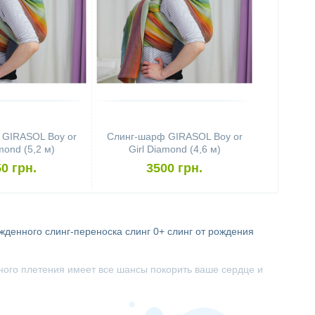
 GIRASOL Boy or
Слинг-шарф GIRASOL Boy or
mond (5,2 м)
Girl Diamond (4,6 м)
0 грн.
3500 грн.
ожденного
слинг-переноска
слинг 0+
слинг от рождения
ного плетения имеет все шансы покорить ваше сердце и