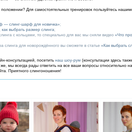
м положении? Для самостоятельных тренировок пользуйтесь нашим
рф — слинг-шарф для новичка»
;
,
как выбрать размер слинга
;
линга с кольцами, то специально для вас мы сняли видео
«Что пр
ора слинга для новорождённого вы сможете в статье
«Как выбрать с
айн-консультацией, посетить
наш шоу-рум
(консультации здесь такж
о же, мы всегда рады ответить на все ваши вопросы относительно н
йта. Приятного слингоношения!