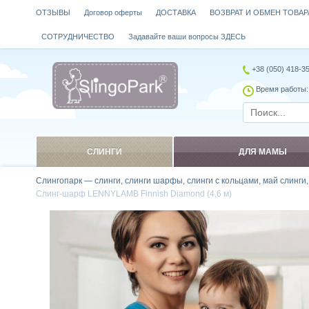
ОТЗЫВЫ
Договор оферты
ДОСТАВКА
ВОЗВРАТ И ОБМЕН ТОВАР
СОТРУДНИЧЕСТВО
Задавайте ваши вопросы ЗДЕСЬ
+38 (050) 418-3
Время работы: 
СЛИНГИ
ДЛЯ МАМЫ
Слингопарк — слинги, слинги шарфы, слинги с кольцами, май слинги
Слинг-шарф LENNYLAMB Finnish Diamond (4,6 м)