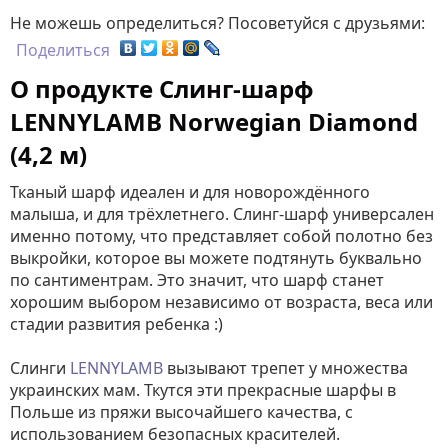
Не можешь определиться? Посоветуйся с друзьями:
Поделиться
О продукте Слинг-шарф
LENNYLAMB Norwegian Diamond
(4,2 м)
Тканый шарф идеален и для новорождённого
малыша, и для трёхлетнего. Слинг-шарф универсален
именно потому, что представляет собой полотно без
выкройки, которое вы можете подтянуть буквально
по сантиментрам. Это значит, что шарф станет
хорошим выбором независимо от возраста, веса или
стадии развития ребенка :)
Слинги
LENNYLAMB
вызывают трепет у множества
украинских мам. Ткутся эти прекрасные шарфы в
Польше из пряжи высочайшего качества, с
использованием безопасных красителей.