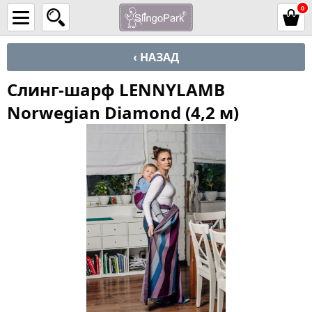
0
‹ НАЗАД
Слинг-шарф LENNYLAMB
Norwegian Diamond (4,2 м)