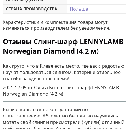
Польша
СТРАНА ПРОИЗВОДСТВА
Характеристики и комплектация товара могут
изменяться производителем без уведомления.
Отзывы Слинг-шарф LENNYLAMB
Norwegian Diamond (4,2 м)
Как круто, что в Киеве есть место, где вас с радостью
научат пользоваться слингом. Катерине отдельное
спасибо за уделенное время!
2021-12-05
от Ольга Быр
о
Слинг-шарф LENNYLAMB
Norwegian Diamond (4,2 м)
Были с малышом на консультации по
слингоношению. Абсолютно бесплатно научились
мотать свой слинг и присмотрели (купили) отличный
май-слинг на будущее. Консультант обалденная! Все