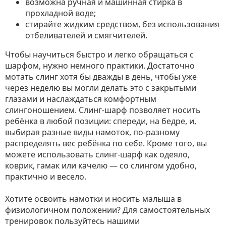
возможна ручная и машинная стирка в
прохладной воде;
стирайте жидким средством, без использования
отбеливателей и смягчителей.
Чтобы научиться быстро и легко обращаться с
шарфом, нужно немного практики. Достаточно
мотать слинг хотя бы дважды в день, чтобы уже
через неделю вы могли делать это с закрытыми
глазами и наслаждаться комфортным
слингоношением. Слинг-шарф позволяет носить
ребёнка в любой позиции: спереди, на бедре, и,
выбирая разные виды намоток, по-разному
распределять вес ребёнка по себе. Кроме того, вы
можете использовать слинг-шарф как одеяло,
коврик, гамак или качелю — со слингом удобно,
практично и весело.
Хотите освоить намотки и носить малыша в
физиологичном положении? Для самостоятельных
тренировок пользуйтесь нашими