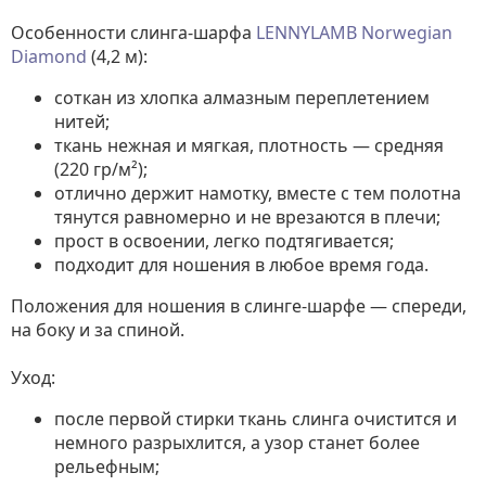
Особенности слинга-шарфа
LENNYLAMB Norwegian
Diamond
(4,2 м):
соткан из хлопка алмазным переплетением
нитей;
ткань нежная и мягкая, плотность — средняя
(220 гр/м²);
отлично держит намотку, вместе с тем полотна
тянутся равномерно и не врезаются в плечи;
прост в освоении, легко подтягивается;
подходит для ношения в любое время года.
Положения для ношения в слинге-шарфе — спереди,
на боку и за спиной.
Уход:
после первой стирки ткань слинга очистится и
немного разрыхлится, а узор станет более
рельефным;