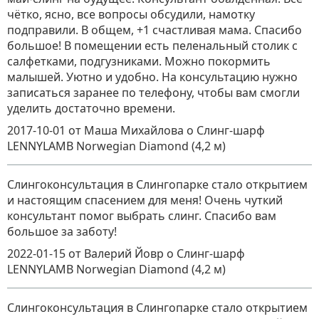
чётко, ясно, все вопросы обсудили, намотку
подправили. В общем, +1 счастливая мама. Спасибо
большое! В помещении есть пеленальный столик с
салфетками, подгузниками. Можно покормить
малышей. Уютно и удобно. На консультацию нужно
записаться заранее по телефону, чтобы вам смогли
уделить достаточно времени.
2017-10-01
от Маша Михайлова
о
Слинг-шарф
LENNYLAMB Norwegian Diamond (4,2 м)
Слингоконсультация в Слингопарке стало открытием
и настоящим спасением для меня! Очень чуткий
консультант помог выбрать слинг. Спасибо вам
большое за заботу!
2022-01-15
от Валерий Йовр
о
Слинг-шарф
LENNYLAMB Norwegian Diamond (4,2 м)
Слингоконсультация в Слингопарке стало открытием