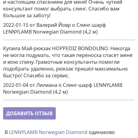
и настоящим спасением для меня! Очень чуткий
консультант помог выбрать слинг. Спасибо вам
большое за заботу!
2022-01-15
от Валерий Йовр
о
Слинг-шарф
LENNYLAMB Norwegian Diamond (4,2 м)
Купила Май-рюкзак HOPPEDIZ BONDOLINO. Никогда
не могла подумать, что такая переноска спасет меня
и мою спину. Грамотные консультанты помогли
подобрать удаленно, рюкзак пришёл максимально
быстро! Спасибо за сервис.
2022-01-04
от Лилиана
о
Слинг-шарф LENNYLAMB
Norwegian Diamond (4,2 м)
ДОБАВИТЬ ОТЗЫВ
В
LENNYLAMB Norwegian Diamond
одинаково